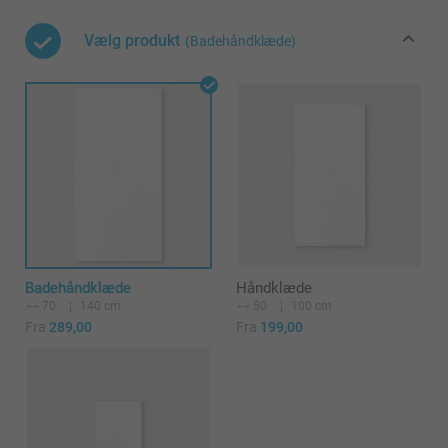
Vælg produkt
(Badehåndklæde)
Badehåndklæde
Håndklæde
70
140 cm
50
100 cm
Fra
289,00
Fra
199,00