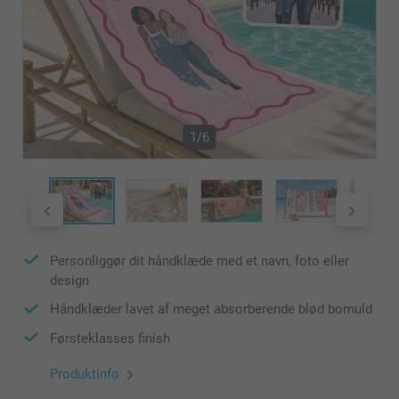
1/6
Personliggør dit håndklæde med et navn, foto eller
design
Håndklæder lavet af meget absorberende blød bomuld
Førsteklasses finish
Produktinfo