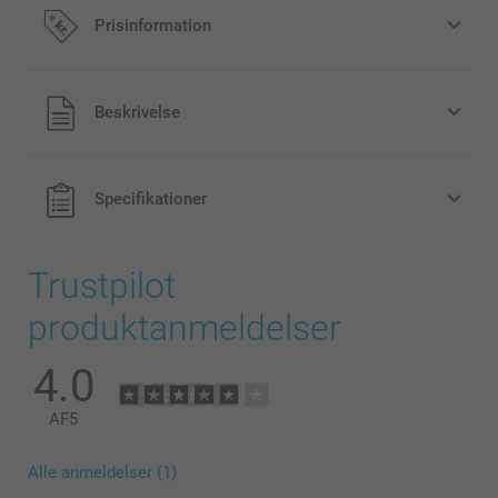
Prisinformation
Alle priser inklusive moms og uden
Beskrivelse
forsendelsesomkostninger
Specifikationer
Trustpilot
produktanmeldelser
4.0
AF
5
Alle anmeldelser (1)