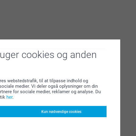
ruger cookies og anden
res webstedstrafik, til at tilpasse indhold og
l sociale medier. Vi deler også oplysninger om din
tnere for sociale medier, reklamer og analyse. Du
tik
her
.
Kun nødvendige cookies