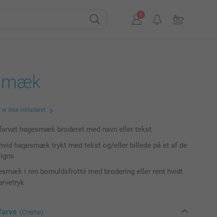
smæk
er ikke inkluderet
 farvet hagesmæk broderet med navn eller tekst
 hvid hagesmæk trykt med tekst og/eller billede på et af de
igns
smæk i ren bomuldsfrotté med brodering eller rent hvidt
arvetryk
farve
(Creme)