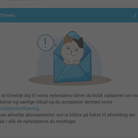
Tilmeld
 at tilmelde dig til vores nyhedsbrev bliver du holdt opdateret om v
dukter og særlige tilbud og du accepterer dermed vores
trolighedserklæring
.
kan afmelde abonnementet ved at klikke på linket til afmelding der
går i alle de nyhedsbreve du modtager.