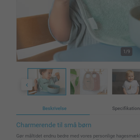
1/9
Beskrivelse
Specifikation
Charmerende til små børn
Gør måltidet endnu bedre med vores personlige hagesmække