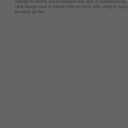
nybagte forældre ved en babyshower eller et barselsbesøg.
sødt design med et billede eller en tekst, eller vælg en hag
broderet på den.