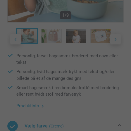
1/9
Personlig, farvet hagesmæk broderet med navn eller
tekst
Personlig, hvid hagesmæk trykt med tekst og/eller
billede på et af de mange designs
Smart hagesmæk i ren bomuldsfrotté med brodering
eller rent hvidt stof med farvetryk
Produktinfo
Vælg farve
(Creme)