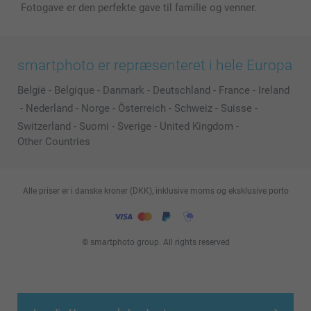
Fotogave er den perfekte gave til familie og venner.
smartphoto er repræsenteret i hele Europa
België
-
Belgique
-
Danmark
-
Deutschland
-
France
-
Ireland
-
Nederland
-
Norge
-
Österreich
-
Schweiz
-
Suisse
-
Switzerland
-
Suomi
-
Sverige
-
United Kingdom
-
Other Countries
Alle priser er i danske kroner (DKK), inklusive moms og eksklusive porto
© smartphoto group. All rights reserved