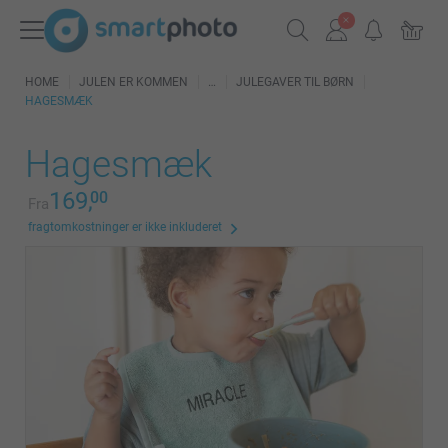
HOME
JULEN ER KOMMEN
JULEGAVER TIL BØRN
HAGESMÆK
Hagesmæk
169,
00
Fra
fragtomkostninger er ikke inkluderet