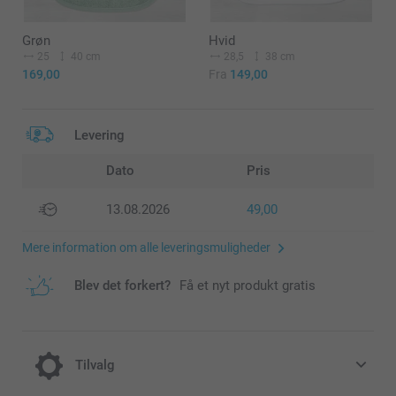
Grøn
Hvid
25
40 cm
28,5
38 cm
169,00
Fra
149,00
Levering
Dato
Pris
13.08.2026
49,00
Mere information om alle leveringsmuligheder
Blev det forkert?
Få et nyt produkt gratis
Tilvalg