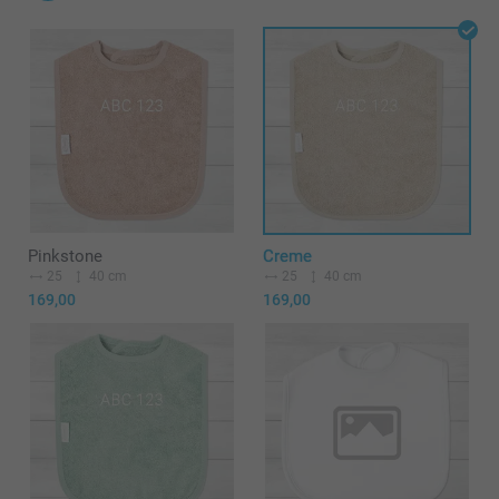
Pinkstone
Creme
25
40 cm
25
40 cm
169,00
169,00