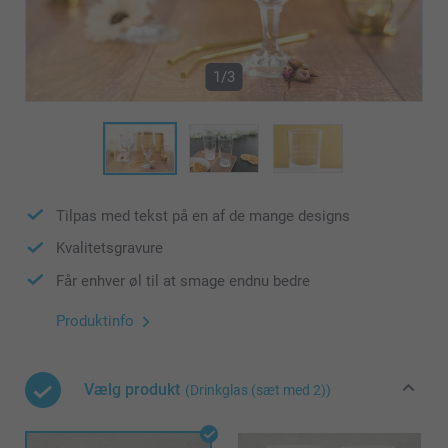
1/3
Tilpas med tekst på en af de mange designs
Kvalitetsgravure
Får enhver øl til at smage endnu bedre
Produktinfo
Vælg produkt
(Drinkglas (sæt med 2))