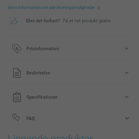
Mere information om alle leveringsmuligheder
Blev det forkert?
Få et nyt produkt gratis
Prisinformation
Alle priser inklusive moms og uden
Beskrivelse
forsendelsesomkostninger
Specifikationer
FAQ
Lignende produkter