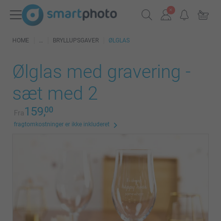
HOME
BRYLLUPSGAVER
ØLGLAS
Ølglas med gravering -
sæt med 2
159,
00
Fra
fragtomkostninger er ikke inkluderet