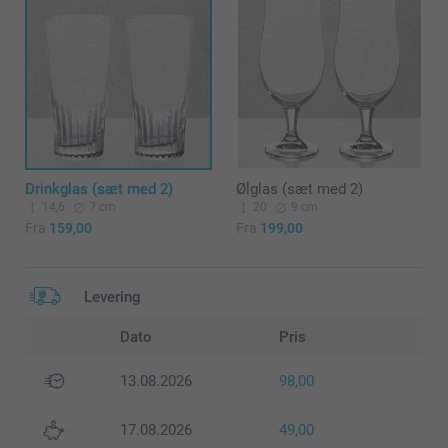
Drinkglas (sæt med 2)
Ølglas (sæt med 2)
14,6
7 cm
20
9 cm
Fra
159,00
Fra
199,00
Levering
Dato
Pris
13.08.2026
98,00
17.08.2026
49,00