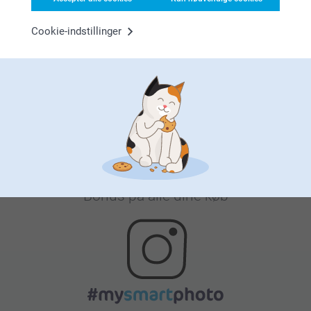
Cookie-indstillinger
Tilfreds kunde garanti
Bonus på alle dine køb