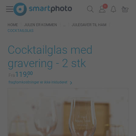
HOME
JULEN ER KOMMEN
JULEGAVER TIL HAM
COCKTAILGLAS
Cocktailglas med
gravering - 2 stk
119,
00
Fra
fragtomkostninger er ikke inkluderet