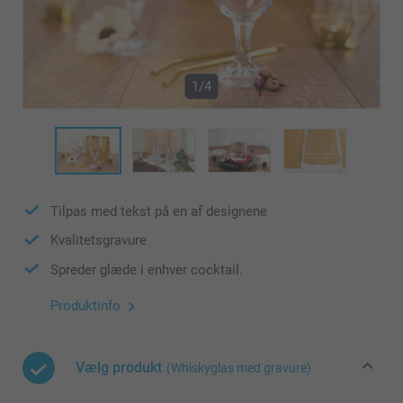
1/4
Tilpas med tekst på en af designene
Kvalitetsgravure
Spreder glæde i enhver cocktail.
Produktinfo
Vælg produkt
(Whiskyglas med gravure)