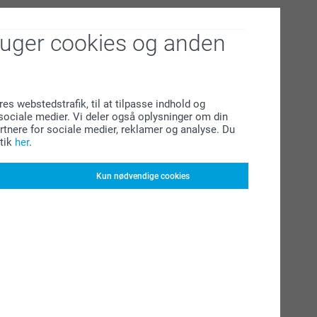
ruger cookies og anden
res webstedstrafik, til at tilpasse indhold og
l sociale medier. Vi deler også oplysninger om din
tnere for sociale medier, reklamer og analyse. Du
tik
her
.
Kun nødvendige cookies