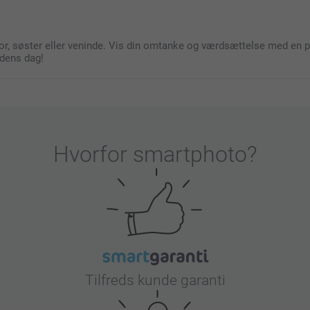
or, søster eller veninde. Vis din omtanke og værdsættelse med en pe
hedens dag!
Hvorfor
smartphoto
?
Tilfreds kunde garanti