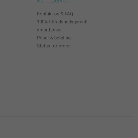
Kundeservice
Kontakt os & FAQ
100% tilfredshedsgaranti
smartbonus
Priser & betaling
Status for ordrer