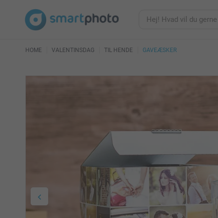
HOME
VALENTINSDAG
TIL HENDE
GAVEÆSKER