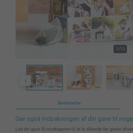
1/13
Beskrivelse
Gør også indpakningen af din gave til noge
Lad din gave få modtageren til at le allerede før gaven bl