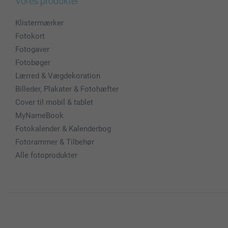
Vores produkter
Klistermærker
Fotokort
Fotogaver
Fotobøger
Lærred & Vægdekoration
Billeder, Plakater & Fotohæfter
Cover til mobil & tablet
MyNameBook
Fotokalender & Kalenderbog
Fotorammer & Tilbehør
Alle fotoprodukter