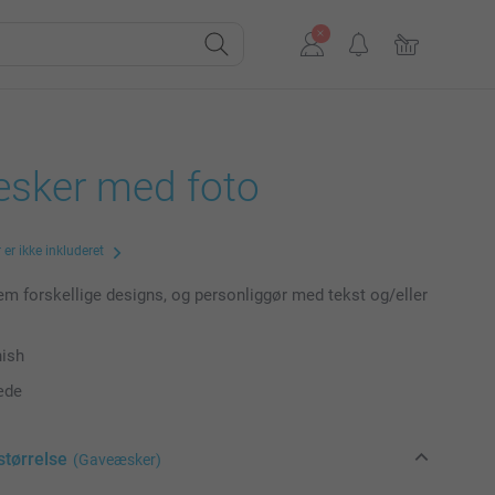
sker med foto
er ikke inkluderet
m forskellige designs, og personliggør med tekst og/eller
nish
æde
størrelse
(Gaveæsker)