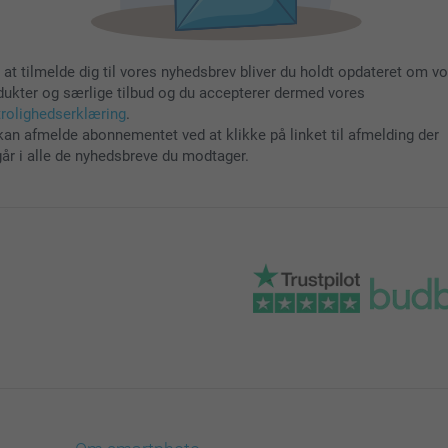
 at tilmelde dig til vores nyhedsbrev bliver du holdt opdateret om v
dukter og særlige tilbud og du accepterer dermed vores
trolighedserklæring
.
kan afmelde abonnementet ved at klikke på linket til afmelding der
går i alle de nyhedsbreve du modtager.