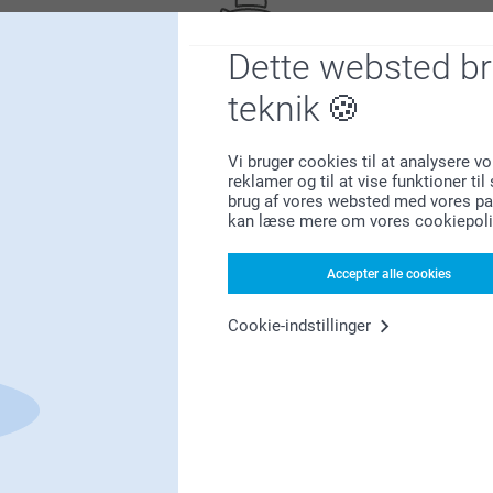
Dette websted b
teknik
Bonus på alle dine køb
Vi bruger cookies til at analysere vo
reklamer og til at vise funktioner ti
brug af vores websted med vores par
kan læse mere om vores cookiepoli
Accepter alle cookies
Cookie-indstillinger
Leder du efter inspiration?