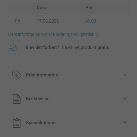
Dato
Pris
17.08.2026
49,00
Mere information om alle leveringsmuligheder
Blev det forkert?
Få et nyt produkt gratis
Prisinformation
Alle priser inklusive moms og uden
Beskrivelse
forsendelsesomkostninger
Specifikationer