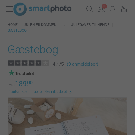
HOME
JULEN ER KOMMEN
JULEGAVER TIL HENDE
GÆSTEBOG
Gæstebog
4.1
/
5
(9 anmeldelser)
189,
00
Fra
fragtomkostninger er ikke inkluderet