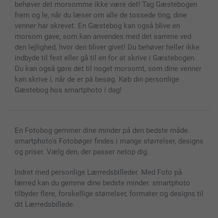
behøver det morsomme ikke være det! Tag Gæstebogen
frem og le, når du læser om alle de tossede ting, dine
venner har skrevet. En Gæstebog kan også blive en
morsom gave, som kan anvendes med det samme ved
den lejlighed, hvor den bliver givet! Du behøver heller ikke
indbyde til fest eller gå til en for at skrive i Gæstebogen.
Du kan også gøre det til noget morsomt, som dine venner
kan skrive i, når de er på besøg. Køb din personlige
Gæstebog hos smartphoto i dag!
En Fotobog gemmer dine minder på den bedste måde.
smartphoto's Fotobøger findes i mange størrelser, designs
og priser. Vælg den, der passer netop dig.
Indret med personlige Lærredsbilleder. Med Foto på
lærred kan du gemme dine bedste minder. smartphoto
tilbyder flere, forskellige størrelser, formater og designs til
dit Lærredsbillede.