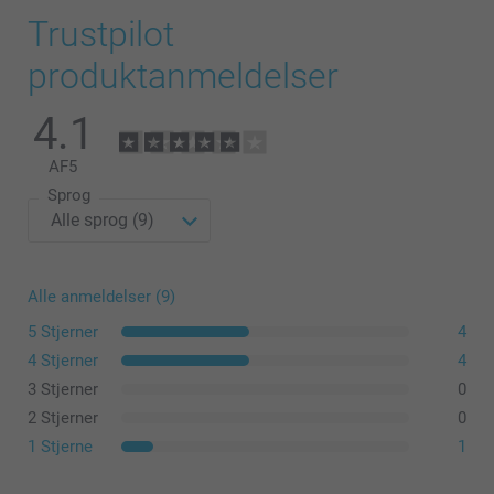
Trustpilot
produktanmeldelser
4.1
AF
5
Sprog
Alle anmeldelser (9)
5 Stjerner
4
4 Stjerner
4
3 Stjerner
0
2 Stjerner
0
1 Stjerne
1