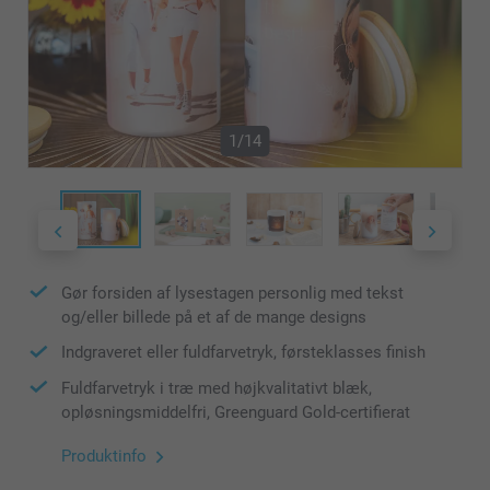
1/14
Gør forsiden af lysestagen personlig med tekst
og/eller billede på et af de mange designs
Indgraveret eller fuldfarvetryk, førsteklasses finish
Fuldfarvetryk i træ med højkvalitativt blæk,
opløsningsmiddelfri, Greenguard Gold-certifierat
Produktinfo