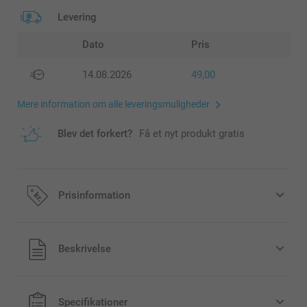
Levering
Dato
Pris
14.08.2026
49,00
Mere information om alle leveringsmuligheder
Blev det forkert?
Få et nyt produkt gratis
Prisinformation
Alle priser inklusive moms og uden
Beskrivelse
forsendelsesomkostninger
Specifikationer