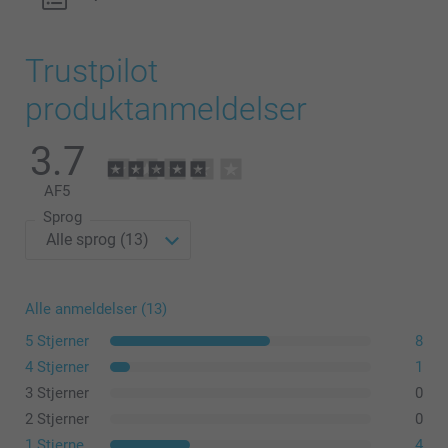
Trustpilot
produktanmeldelser
3.7
AF
5
Sprog
Alle anmeldelser (13)
5 Stjerner
8
4 Stjerner
1
3 Stjerner
0
2 Stjerner
0
1 Stjerne
4