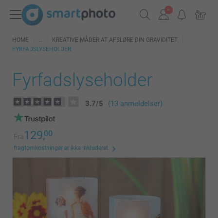
HOME
KREATIVE MÅDER AT AFSLØRE DIN GRAVIDITET
FYRFADSLYSEHOLDER
Fyrfadslyseholder
3.7
/
5
(13 anmeldelser)
129,
00
Fra
fragtomkostninger er ikke inkluderet