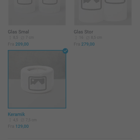
Glas Smal
Glas Stor
8,5
7 cm
16
8,5 cm
Fra
209,00
Fra
279,00
Keramik
4,5
7,5 cm
Fra
129,00