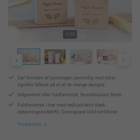
1/15
Gør forsiden af lysestagen personlig med tekst
og/eller billede på et af de mange designs
Indgraveret eller fuldfarvetryk, førsteklasses finish
Fuldfarvetryk i træ med højkvalitativt blæk,
opløsningsmiddelfri, Greenguard Gold-certifierat
Produktinfo