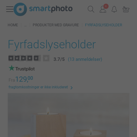
HOME
PRODUKTER MED GRAVURE
FYRFADSLYSEHOLDER
Fyrfadslyseholder
3.7
/
5
(13 anmeldelser)
129,
00
Fra
fragtomkostninger er ikke inkluderet