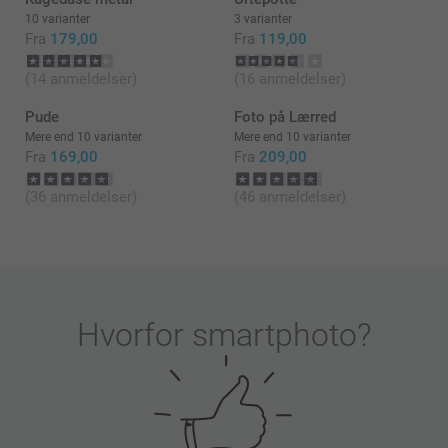
Hav en fortsat god dag!
10 varianter
3 varianter
Fra
179,00
Fra
119,00
Venlig hilsen
(14 anmeldelser)
(16 anmeldelser)
Zeinab @smartphoto
Pude
Foto på Lærred
Mere end 10 varianter
Mere end 10 varianter
Fra
169,00
Fra
209,00
(36 anmeldelser)
(46 anmeldelser)
Hvorfor
smartphoto
?