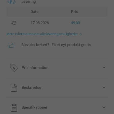
Levering
Dato
Pris
17.08.2026
49,00
Mere information om alle leveringsmuligheder
Blev det forkert?
Få et nyt produkt gratis
Prisinformation
Alle priser inklusive moms og uden
Beskrivelse
forsendelsesomkostninger
Specifikationer