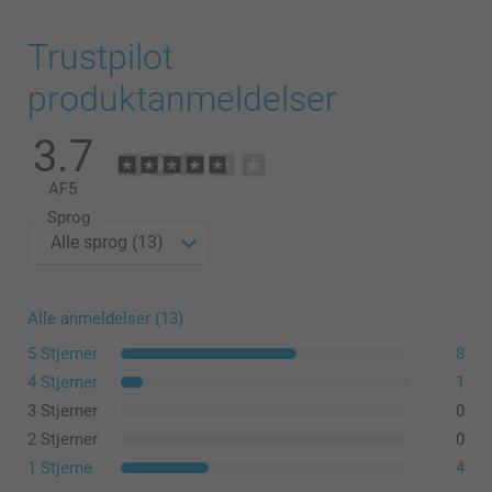
Trustpilot
produktanmeldelser
3.7
AF
5
Sprog
Alle anmeldelser (13)
5 Stjerner
8
4 Stjerner
1
3 Stjerner
0
2 Stjerner
0
1 Stjerne
4