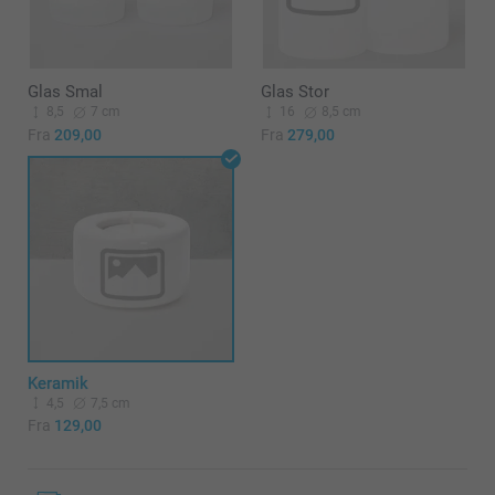
Glas Smal
Glas Stor
8,5
7 cm
16
8,5 cm
Fra
209,00
Fra
279,00
Keramik
4,5
7,5 cm
Fra
129,00