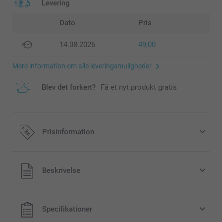
Levering
Dato
Pris
14.08.2026
49,00
Mere information om alle leveringsmuligheder
Blev det forkert?
Få et nyt produkt gratis
Prisinformation
Alle priser inklusive moms og uden
Beskrivelse
forsendelsesomkostninger
Specifikationer