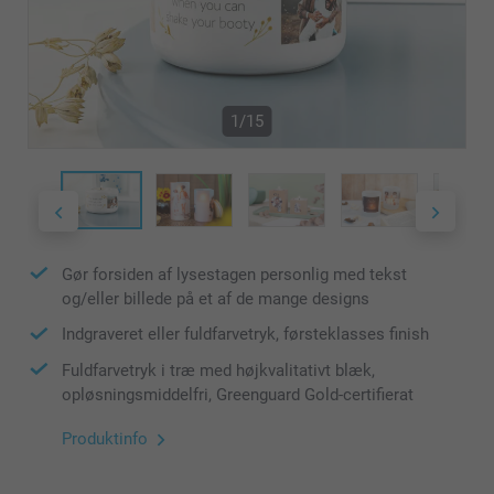
1/15
Gør forsiden af lysestagen personlig med tekst
og/eller billede på et af de mange designs
Indgraveret eller fuldfarvetryk, førsteklasses finish
Fuldfarvetryk i træ med højkvalitativt blæk,
opløsningsmiddelfri, Greenguard Gold-certifierat
Produktinfo