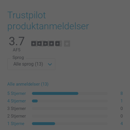
Trustpilot
produktanmeldelser
3.7
AF
5
Sprog
Alle anmeldelser (13)
5 Stjerner
8
4 Stjerner
1
3 Stjerner
0
2 Stjerner
0
1 Stjerne
4