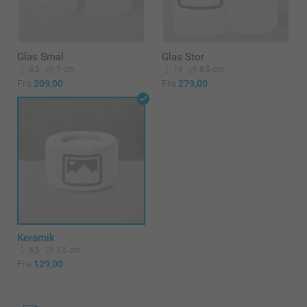
Glas Smal
Glas Stor
8,5
7 cm
16
8,5 cm
Fra
209,00
Fra
279,00
Keramik
4,5
7,5 cm
Fra
129,00