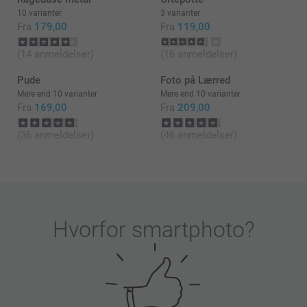
Hav en fortsat god dag!
10 varianter
3 varianter
Fra
179,00
Fra
119,00
Venlig hilsen
(14 anmeldelser)
(16 anmeldelser)
Zeinab @smartphoto
Pude
Foto på Lærred
Mere end 10 varianter
Mere end 10 varianter
Fra
169,00
Fra
209,00
(36 anmeldelser)
(46 anmeldelser)
Hvorfor
smartphoto
?