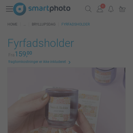
HOME
BRYLLUPSDAG
FYRFADSHOLDER
Fyrfadsholder
159,
00
Fra
fragtomkostninger er ikke inkluderet