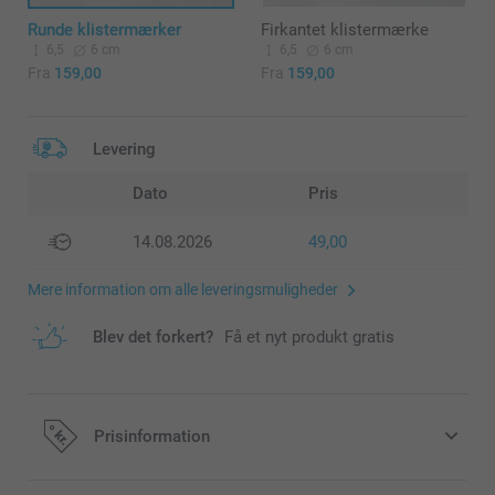
Runde klistermærker
Firkantet klistermærke
6,5
6 cm
6,5
6 cm
Fra
159,00
Fra
159,00
Levering
Dato
Pris
14.08.2026
49,00
Mere information om alle leveringsmuligheder
Blev det forkert?
Få et nyt produkt gratis
Prisinformation