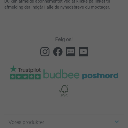
Du kan afmelde abonnementet ved at klikke på linket til
afmelding der indgår i alle de nyhedsbreve du modtager.
Følg os!
Vores produkter