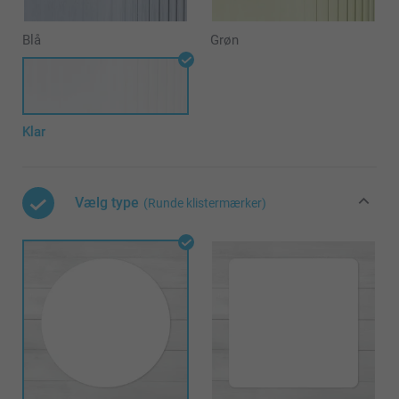
Blå
Grøn
Klar
Vælg type
(Runde klistermærker)