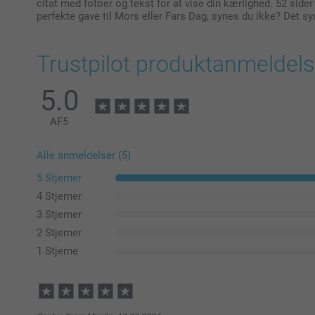
citat med fotoer og tekst for at vise din kærlighed. 52 sid
perfekte gave til Mors eller Fars Dag, synes du ikke? Det sy
Trustpilot produktanmeldels
5.0
AF
5
Alle anmeldelser (5)
5 Stjerner
4 Stjerner
3 Stjerner
2 Stjerner
1 Stjerne