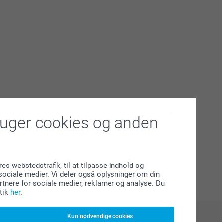
ruger cookies og anden
res webstedstrafik, til at tilpasse indhold og
l sociale medier. Vi deler også oplysninger om din
tnere for sociale medier, reklamer og analyse. Du
tik
her
.
Kun nødvendige cookies