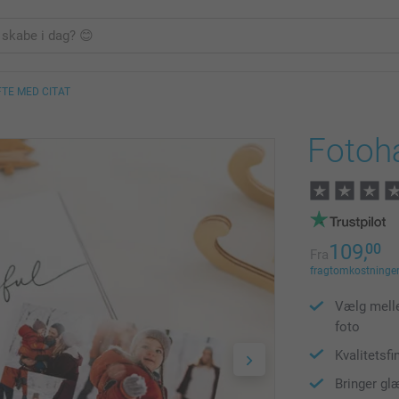
TE MED CITAT
Fotoh
109,
00
Fra
fragtomkostninger 
Vælg melle
foto
Kvalitetsfi
Bringer gl