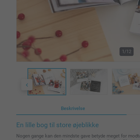
1/12
Beskrivelse
En lille bog til store øjeblikke
Nogen gange kan den mindste gave betyde meget for modta