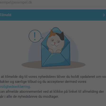
Tilmeld
 at tilmelde dig til vores nyhedsbrev bliver du holdt opdateret om v
dukter og særlige tilbud og du accepterer dermed vores
trolighedserklæring
.
kan afmelde abonnementet ved at klikke på linket til afmelding der
går i alle de nyhedsbreve du modtager.