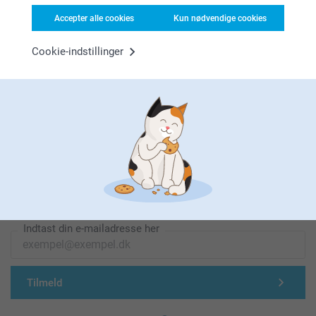
Accepter alle cookies
Kun nødvendige cookies
Cookie-indstillinger
Førsteklasses kundeservice!
Tilmeld dig vores nyhedsbrev
Indtast din e-mailadresse her
Tilmeld