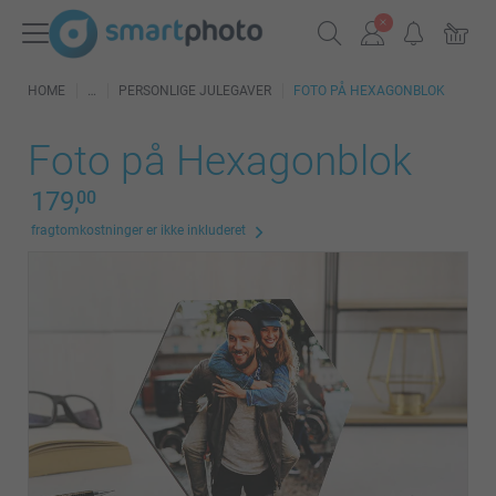
HOME
PERSONLIGE JULEGAVER
FOTO PÅ HEXAGONBLOK
Foto på Hexagonblok
179,
00
fragtomkostninger er ikke inkluderet