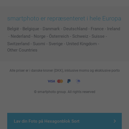
smartphoto er repræsenteret i hele Europa
België
-
Belgique
-
Danmark
-
Deutschland
-
France
-
Ireland
-
Nederland
-
Norge
-
Österreich
-
Schweiz
-
Suisse
-
Switzerland
-
Suomi
-
Sverige
-
United Kingdom
-
Other Countries
Alle priser er i danske kroner (DKK), inklusive moms og eksklusive porto
© smartphoto group. All rights reserved
Lav din Foto på Hexagonblok Sort
>