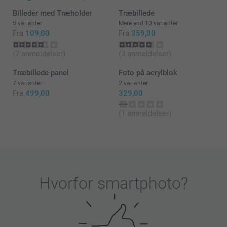
Billeder med Træholder
Træbillede
5 varianter
Mere end 10 varianter
Fra
109,00
Fra
359,00
(7 anmeldelser)
(3 anmeldelser)
Træbillede panel
Foto på acrylblok
7 varianter
2 varianter
Fra
499,00
329,00
(1 anmeldelser)
Hvorfor
smartphoto
?