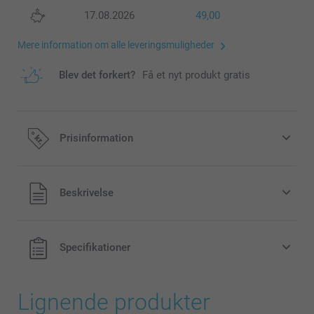
17.08.2026
49,00
Mere information om alle leveringsmuligheder
Blev det forkert?
Få et nyt produkt gratis
Prisinformation
Alle priser inklusive moms og uden
Beskrivelse
forsendelsesomkostninger
Specifikationer
Lignende produkter