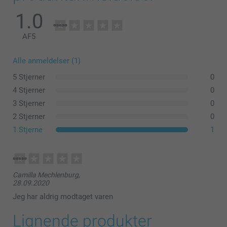
1.0
AF
5
Alle anmeldelser (1)
5 Stjerner
0
4 Stjerner
0
3 Stjerner
0
2 Stjerner
0
1 Stjerne
1
Camilla Mechlenburg,
28.09.2020
Jeg har aldrig modtaget varen
Lignende produkter