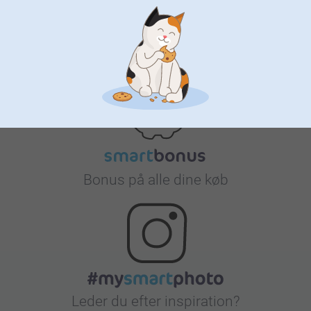
Tilfreds kunde garanti
Bonus på alle dine køb
Leder du efter inspiration?