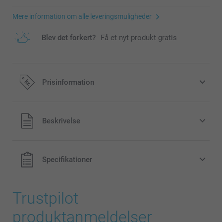
Mere information om alle leveringsmuligheder
Blev det forkert?
Få et nyt produkt gratis
Prisinformation
Alle priser inklusive moms og uden
Beskrivelse
forsendelsesomkostninger
Specifikationer
Trustpilot
produktanmeldelser