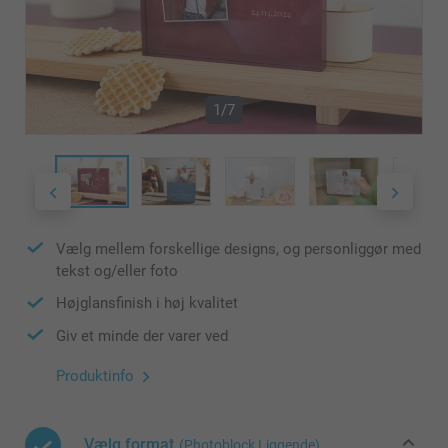
1/7
Vælg mellem forskellige designs, og personliggør med
tekst og/eller foto
Højglansfinish i høj kvalitet
Giv et minde der varer ved
Produktinfo
Vælg format
(Photoblock Liggende)