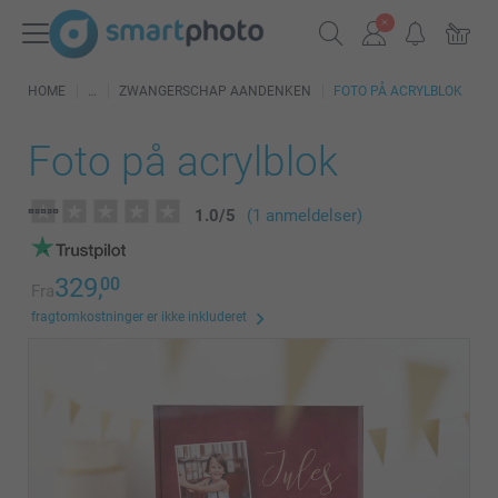
HOME
ZWANGERSCHAP AANDENKEN
FOTO PÅ ACRYLBLOK
Foto på acrylblok
1.0
/
5
(1 anmeldelser)
329,
00
Fra
fragtomkostninger er ikke inkluderet