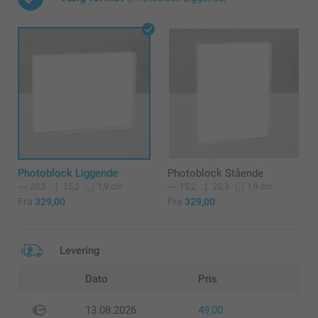
Photoblock Liggende
Photoblock Stående
20,3
15,2
15,2
20,3
1,9 cm
1,9 cm
Fra
329,00
Fra
329,00
Levering
Dato
Pris
13.08.2026
49,00