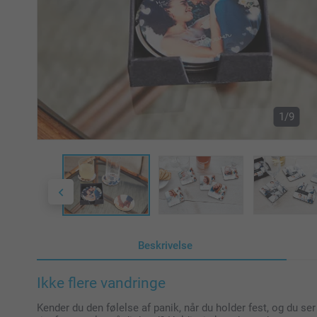
1/9
Beskrivelse
Ikke flere vandringe
Kender du den følelse af panik, når du holder fest, og du ser