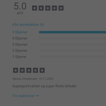
5.0
AF
5
Alle anmeldelser (6)
5 Stjerner
4 Stjerner
3 Stjerner
2 Stjerner
1 Stjerne
Nanna Christensen,
19.11.2025
Supergod kvalitet og super flotte billeder
Vis reaktioner