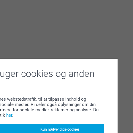
ruger cookies og anden
res webstedstrafik, til at tilpasse indhold og
l sociale medier. Vi deler også oplysninger om din
tnere for sociale medier, reklamer og analyse. Du
tik
her
.
Kun nødvendige cookies