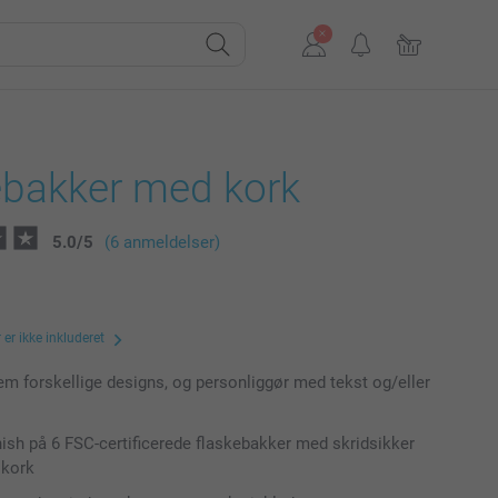
ebakker med kork
5.0
/
5
(6 anmeldelser)
er ikke inkluderet
m forskellige designs, og personliggør med tekst og/eller
inish på 6 FSC-certificerede flaskebakker med skridsikker
 kork