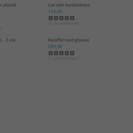
r plastik
Lav selv bordskånere
169,00
(1 anmeldelser)
r)
 - 2 stk
Karaffel med gravure
289,00
)
(1 anmeldelser)