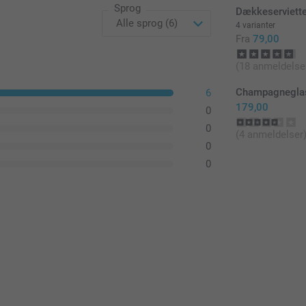
Sprog
Dækkeserviette
4 varianter
Fra
79,00
(18 anmeldelse
Champagneglas
6
179,00
0
0
(4 anmeldelser
0
0