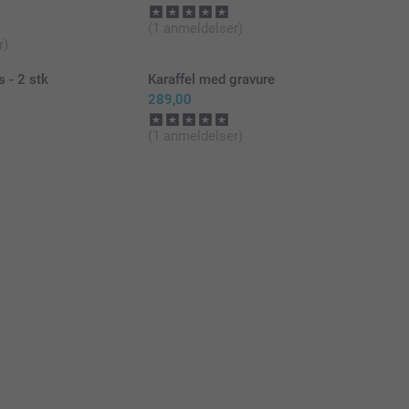
(1 anmeldelser)
r)
 - 2 stk
Karaffel med gravure
289,00
)
(1 anmeldelser)