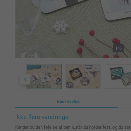
1/6
Beskrivelse
Ikke flere vandringe
Kender du den følelse af panik, når du holder fest, og du ser