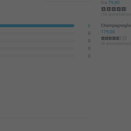
Fra
79,00
(18 anmeldelse
Champagneglas
6
179,00
0
0
(4 anmeldelser
0
0