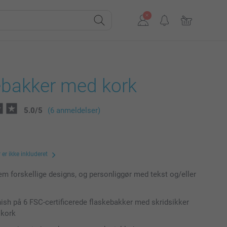
ebakker med kork
5.0
/
5
(6 anmeldelser)
er ikke inkluderet
m forskellige designs, og personliggør med tekst og/eller
inish på 6 FSC-certificerede flaskebakker med skridsikker
 kork