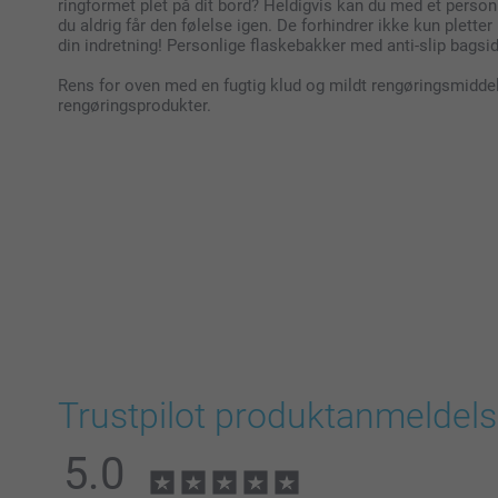
ringformet plet på dit bord? Heldigvis kan du med et person
du aldrig får den følelse igen. De forhindrer ikke kun plette
din indretning! Personlige flaskebakker med anti-slip bagsid
Rens for oven med en fugtig klud og mildt rengøringsmidde
rengøringsprodukter.
Trustpilot produktanmeldels
5.0