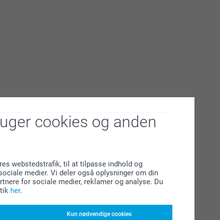
ruger cookies og anden
res webstedstrafik, til at tilpasse indhold og
l sociale medier. Vi deler også oplysninger om din
tnere for sociale medier, reklamer og analyse. Du
tik
her
.
Kun nødvendige cookies