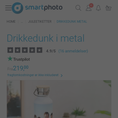
HOME
JULEETIKETTER
DRIKKEDUNK METAL
Drikkedunk i metal
4.9
/
5
(16 anmeldelser)
219,
00
Fra
fragtomkostninger er ikke inkluderet