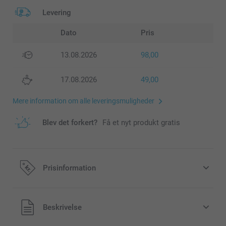
Levering
Dato
Pris
13.08.2026
98,00
17.08.2026
49,00
Mere information om alle leveringsmuligheder
Blev det forkert?
Få et nyt produkt gratis
Prisinformation
Alle priser inklusive moms og uden
Beskrivelse
forsendelsesomkostninger