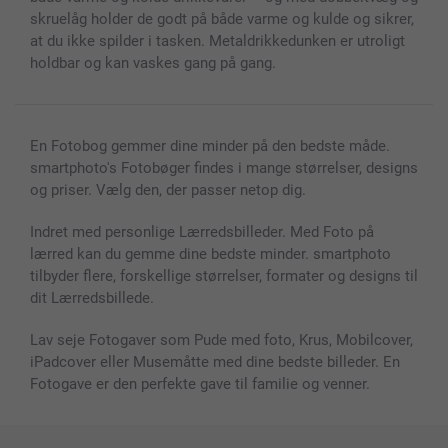
skruelåg holder de godt på både varme og kulde og sikrer,
at du ikke spilder i tasken. Metaldrikkedunken er utroligt
holdbar og kan vaskes gang på gang.
En Fotobog gemmer dine minder på den bedste måde.
smartphoto's Fotobøger findes i mange størrelser, designs
og priser. Vælg den, der passer netop dig.
Indret med personlige Lærredsbilleder. Med Foto på
lærred kan du gemme dine bedste minder. smartphoto
tilbyder flere, forskellige størrelser, formater og designs til
dit Lærredsbillede.
Lav seje Fotogaver som Pude med foto, Krus, Mobilcover,
iPadcover eller Musemåtte med dine bedste billeder. En
Fotogave er den perfekte gave til familie og venner.