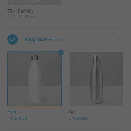
75 cl Bambus
26
7,8 cm
Vælg farve
(Hvid )
Hvid
Grå
Fra
219,00
Fra
219,00