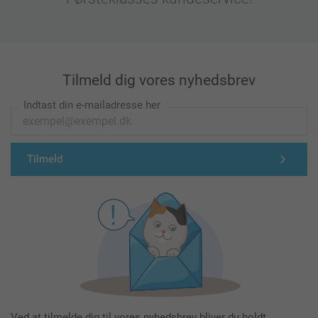
Tilmeld dig vores nyhedsbrev
Indtast din e-mailadresse her
Tilmeld
Ved at tilmelde dig til vores nyhedsbrev bliver du holdt