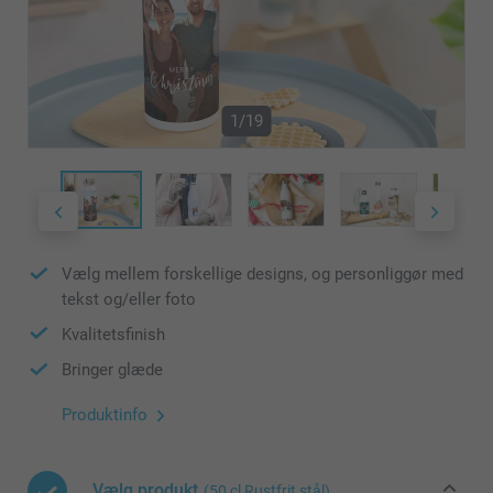
1/19
Vælg mellem forskellige designs, og personliggør med
tekst og/eller foto
Kvalitetsfinish
Bringer glæde
Produktinfo
Vælg produkt
(50 cl Rustfrit stål)