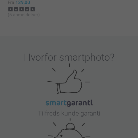
Fra
139,00
(5 anmeldelser)
Hvorfor
smartphoto
?
Tilfreds kunde garanti