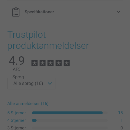
Specifikationer
Trustpilot
produktanmeldelser
4.9
AF
5
Sprog
Alle anmeldelser (16)
5 Stjerner
15
4 Stjerner
1
3 Stjerner
0