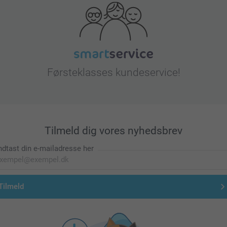
Førsteklasses kundeservice!
Tilmeld dig vores nyhedsbrev
ndtast din e-mailadresse her
Tilmeld