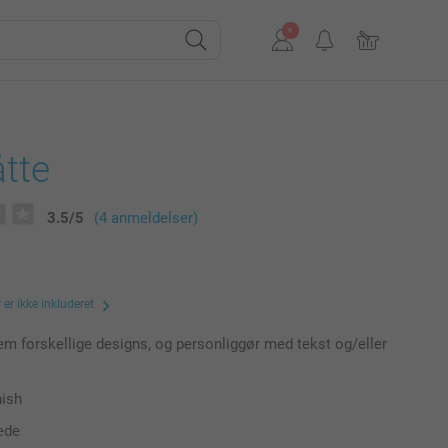
tte
3.5
/
5
(4 anmeldelser)
er ikke inkluderet
m forskellige designs, og personliggør med tekst og/eller
nish
æde