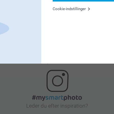
Cookie-indstillinger
Tilfreds kunde garanti
Bonus på alle dine køb
Leder du efter inspiration?