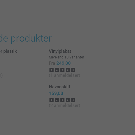
de produkter
r plastik
Vinylplakat
Mere end 10 varianter
Fra
249,00
r)
(1 anmeldelser)
Navneskilt
159,00
(2 anmeldelser)