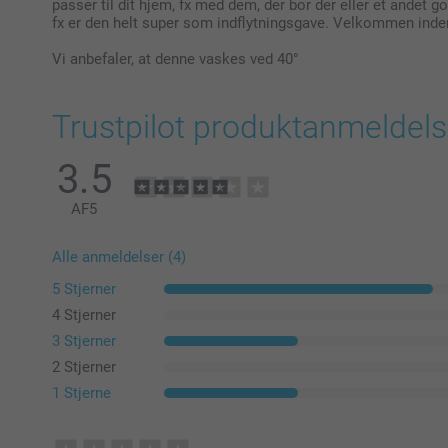
passer til dit hjem, fx med dem, der bor der eller et andet 
fx er den helt super som indflytningsgave. Velkommen inde
Vi anbefaler, at denne vaskes ved 40°
Trustpilot produktanmeldels
3.5
AF
5
Alle anmeldelser (4)
5 Stjerner
4 Stjerner
3 Stjerner
2 Stjerner
1 Stjerne