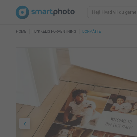
HOME
I LYKKELIG FORVENTNING
DØRMÅTTE