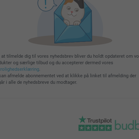
 at tilmelde dig til vores nyhedsbrev bliver du holdt opdateret om v
dukter og særlige tilbud og du accepterer dermed vores
trolighedserklæring
.
kan afmelde abonnementet ved at klikke på linket til afmelding der
går i alle de nyhedsbreve du modtager.