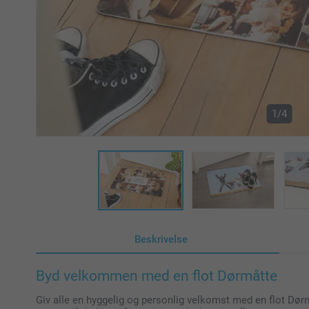
1/4
Beskrivelse
Byd velkommen med en flot Dørmåtte
Giv alle en hyggelig og personlig velkomst med en flot Dør