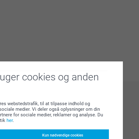
ruger cookies og anden
res webstedstrafik, til at tilpasse indhold og
l sociale medier. Vi deler også oplysninger om din
tnere for sociale medier, reklamer og analyse. Du
tik
her
.
Kun nødvendige cookies