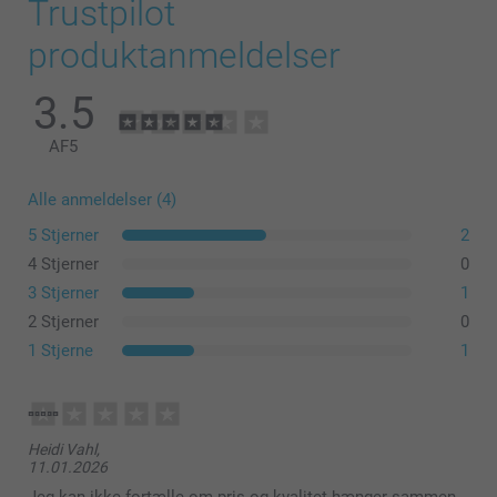
Trustpilot
produktanmeldelser
3.5
AF
5
Alle anmeldelser (4)
5 Stjerner
2
4 Stjerner
0
3 Stjerner
1
2 Stjerner
0
1 Stjerne
1
Heidi Vahl,
11.01.2026