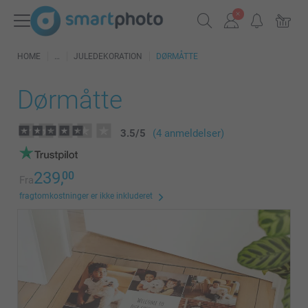
HOME
JULEDEKORATION
DØRMÅTTE
Dørmåtte
3.5
/
5
(4 anmeldelser)
239,
00
Fra
fragtomkostninger er ikke inkluderet