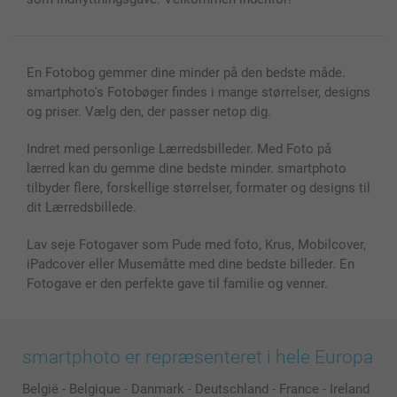
En Fotobog gemmer dine minder på den bedste måde.
smartphoto's Fotobøger findes i mange størrelser, designs
og priser. Vælg den, der passer netop dig.
Indret med personlige Lærredsbilleder. Med Foto på
lærred kan du gemme dine bedste minder. smartphoto
tilbyder flere, forskellige størrelser, formater og designs til
dit Lærredsbillede.
Lav seje Fotogaver som Pude med foto, Krus, Mobilcover,
iPadcover eller Musemåtte med dine bedste billeder. En
Fotogave er den perfekte gave til familie og venner.
smartphoto er repræsenteret i hele Europa
België
-
Belgique
-
Danmark
-
Deutschland
-
France
-
Ireland