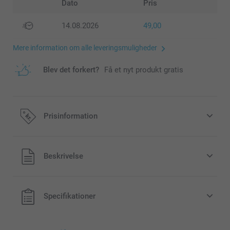
Dato
Pris
14.08.2026
49,00
Mere information om alle leveringsmuligheder
Blev det forkert?
Få et nyt produkt gratis
Prisinformation
Alle priser inklusive moms og uden
Beskrivelse
forsendelsesomkostninger
Specifikationer