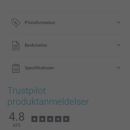
Prisinformation
Alle priser inklusive moms og uden
Beskrivelse
forsendelsesomkostninger
Specifikationer
Trustpilot
produktanmeldelser
4.8
AF
5