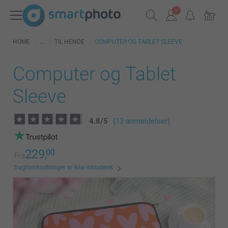
HOME
TIL HENDE
COMPUTER OG TABLET SLEEVE
Computer og Tablet
Sleeve
4.8
/
5
(13 anmeldelser)
229,
00
Fra
fragtomkostninger er ikke inkluderet