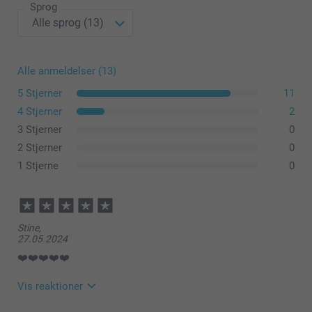
Sprog
Alle anmeldelser (13)
5 Stjerner
11
4 Stjerner
2
her
3 Stjerner
0
2 Stjerner
0
1 Stjerne
0
Stine,
27.05.2024
❤️❤️❤️❤️❤️
Vis reaktioner