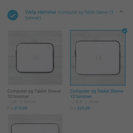
Vælg størrelse
(Computer og Tablet Sleeve 13
tommer)
Computer og Tablet Sleeve
Computer og Tablet Sleeve
10 tommer
13 tommer
25
20,5 cm
33,5
26 cm
Fra
219,00
Fra
229,00