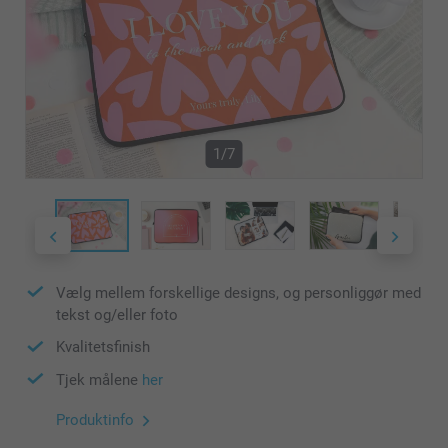
1/7
Vælg mellem forskellige designs, og personliggør med
tekst og/eller foto
Kvalitetsfinish
Tjek målene
her
Produktinfo