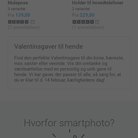
Mulepose
Holder til hovedtelefoner
3 varianter
2 varianter
Fra
139,00
Fra
229,00
(7 anmeldelser)
(1 anmeldelser)
Valentinsgaver til hende
Find den perfekte Valentinsgave til din kone, kæreste,
mor, søster eller veninde. Vis din omtanke og
værdsættelse med en personlig og unik gave til
hende. Vi har gaver, der passer til alle, så sørg for, at
du er klar til d. 14 februar, kærlighedens dag!
Hvorfor
smartphoto
?