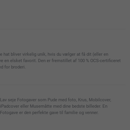
at bliver virkelig unik, hvis du vælger at få dit (eller en
ve en elsket favorit. Den er fremstillet af 100 % OCS-certificeret
d for broderi.
Lav seje Fotogaver som Pude med foto, Krus, Mobilcover,
iPadcover eller Musemåtte med dine bedste billeder. En
Fotogave er den perfekte gave til familie og venner.