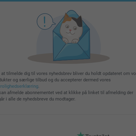
 at tilmelde dig til vores nyhedsbrev bliver du holdt opdateret om v
dukter og særlige tilbud og du accepterer dermed vores
trolighedserklæring
.
kan afmelde abonnementet ved at klikke på linket til afmelding der
går i alle de nyhedsbreve du modtager.