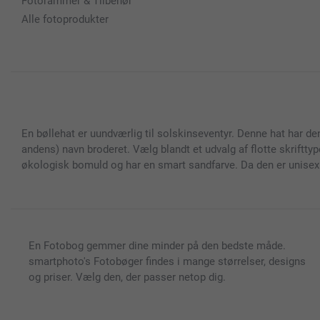
Fotorammer & Tilbehør
Alle fotoprodukter
En bøllehat er uundværlig til solskinseventyr. Denne hat har den 
andens) navn broderet. Vælg blandt et udvalg af flotte skrifttype
økologisk bomuld og har en smart sandfarve. Da den er unisex 
En Fotobog gemmer dine minder på den bedste måde.
smartphoto's Fotobøger findes i mange størrelser, designs
og priser. Vælg den, der passer netop dig.