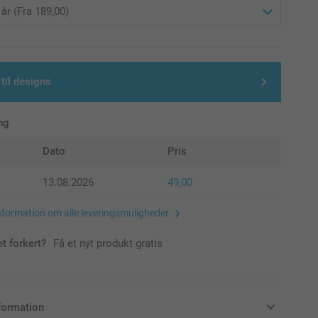
 til designs
ng
Dato
Pris
13.08.2026
49,00
nformation om alle leveringsmuligheder
et forkert?
Få et nyt produkt gratis
formation