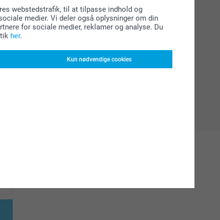
res webstedstrafik, til at tilpasse indhold og
l sociale medier. Vi deler også oplysninger om din
tnere for sociale medier, reklamer og analyse. Du
tik
her
.
Kun nødvendige cookies