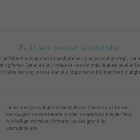
Få dit navn broderet på en bøllehat
perfekte blanding med solbeskyttelse og et personligt strejf. Denne h
r og farver. Det er en unik måde at vise din individualitet på eller la
til både børn og voksne, kan alle bruge denne bøllehat med mulighe
Indret med personlige Lærredsbilleder. Med Foto på lærred
kan du gemme dine bedste minder. smartphoto tilbyder flere,
forskellige størrelser, formater og designs til dit
Lærredsbillede.