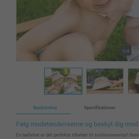
1/4
Beskrivelse
Specifikationer
Følg modetendenserne og beskyt dig mod s
En bøllehat er det perfekte tilbehør til solskinseventyr! De