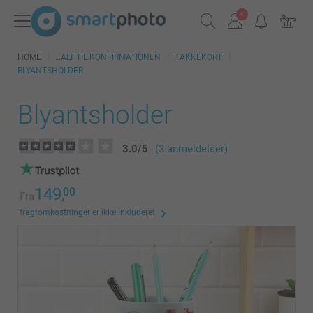
HOME
ALT TIL KONFIRMATIONEN
TAKKEKORT
BLYANTSHOLDER
Blyantsholder
3.0
/
5
(3 anmeldelser)
149,
00
Fra
fragtomkostninger er ikke inkluderet