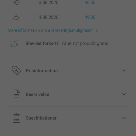
13.08.2026
98,00
14.08.2026
49,00
Mere information om alle leveringsmuligheder
Blev det forkert?
Få et nyt produkt gratis
Prisinformation
Alle priser inklusive moms og uden
Beskrivelse
forsendelsesomkostninger
Specifikationer