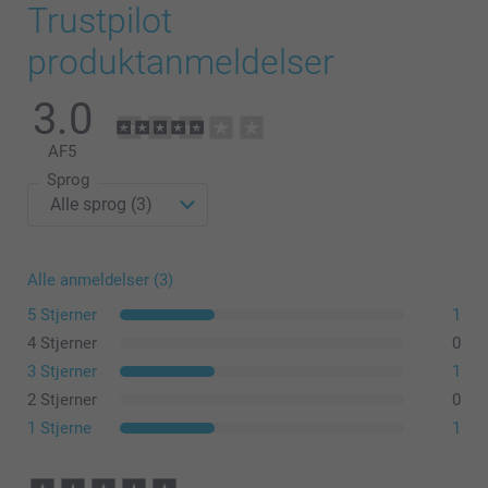
Trustpilot
produktanmeldelser
3.0
AF
5
Sprog
Alle anmeldelser (3)
5 Stjerner
1
4 Stjerner
0
3 Stjerner
1
2 Stjerner
0
1 Stjerne
1