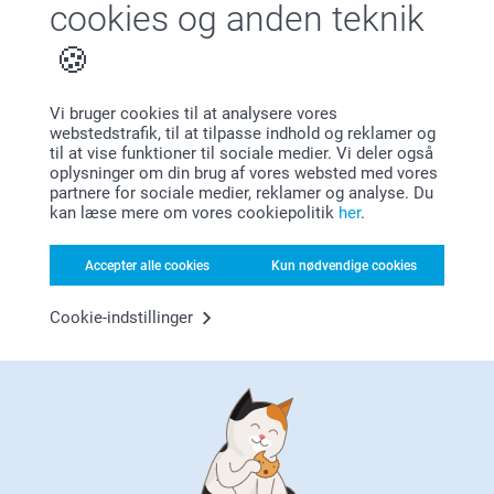
cookies og anden teknik
Vi bruger cookies til at analysere vores
webstedstrafik, til at tilpasse indhold og reklamer og
til at vise funktioner til sociale medier. Vi deler også
Tilfreds kunde garanti
oplysninger om din brug af vores websted med vores
partnere for sociale medier, reklamer og analyse. Du
kan læse mere om vores cookiepolitik
her
.
Accepter alle cookies
Kun nødvendige cookies
Cookie-indstillinger
Bonus på alle dine køb