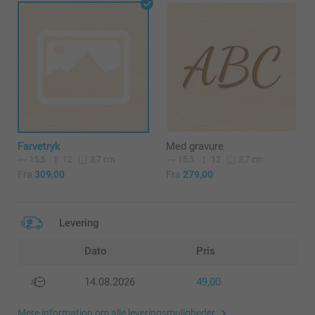
Farvetryk
Med gravure
15,5
12
15,5
12
3,7 cm
3,7 cm
Fra
309,00
Fra
279,00
Levering
Dato
Pris
14.08.2026
49,00
Mere information om alle leveringsmuligheder