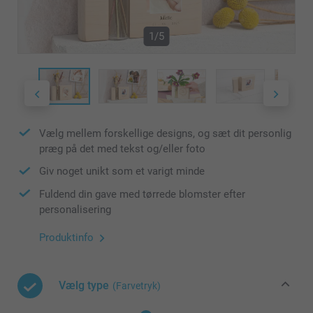
1/5
Vælg mellem forskellige designs, og sæt dit personlig
præg på det med tekst og/eller foto
Giv noget unikt som et varigt minde
Fuldend din gave med tørrede blomster efter
personalisering
Produktinfo
Vælg type
(Farvetryk)