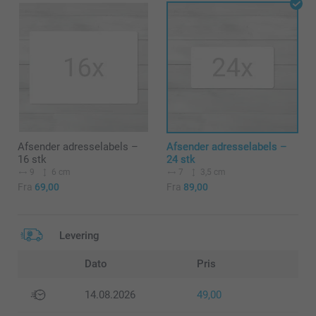
Afsender adresselabels –
Afsender adresselabels –
16 stk
24 stk
9
6 cm
7
3,5 cm
Fra
69,00
Fra
89,00
Levering
Dato
Pris
14.08.2026
49,00