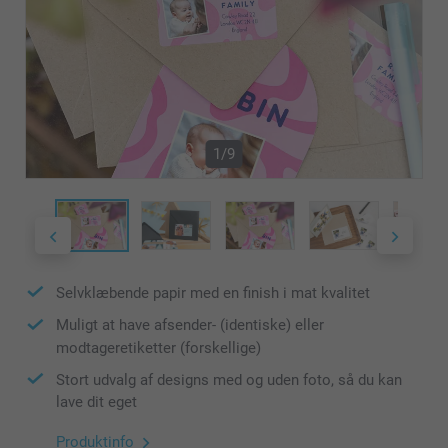
1/9
Selvklæbende papir med en finish i mat kvalitet
Muligt at have afsender- (identiske) eller
modtageretiketter (forskellige)
Stort udvalg af designs med og uden foto, så du kan
lave dit eget
Produktinfo