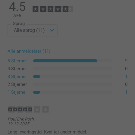
4.5
AF
5
Sprog
Alle anmeldelser (11)
5 Stjerner
9
4 Stjerner
0
3 Stjerner
1
2 Stjerner
0
1 Stjerne
1
Poul Erik Roth,
19.12.2025
Lang leveringstid. Kvalitet under middel.