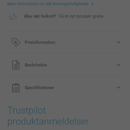
Mere information om alle leveringsmuligheder
Blev det forkert?
Få et nyt produkt gratis
Prisinformation
Alle priser inklusive moms og uden
Beskrivelse
forsendelsesomkostninger
Specifikationer
Trustpilot
produktanmeldelser