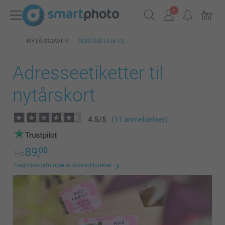
NYTÅRSGAVER
ADRESSELABELS
Adresseetiketter til
nytårskort
4.5
/
5
(11 anmeldelser)
89,
00
Fra
fragtomkostninger er ikke inkluderet