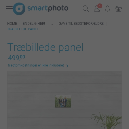
HOME
ENDELIG HER!
GAVE TIL BEDSTEFORÆLDRE
TRÆBILLEDE PANEL
Træbillede panel
499,
00
fragtomkostninger er ikke inkluderet