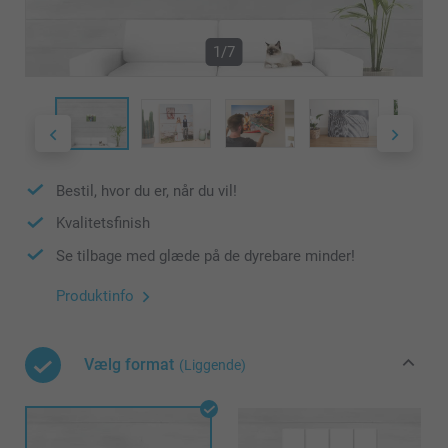
1/7
Bestil, hvor du er, når du vil!
Kvalitetsfinish
Se tilbage med glæde på de dyrebare minder!
Produktinfo
Vælg format
(Liggende)