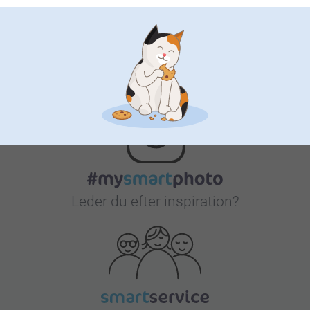
Bonus på alle dine køb
Leder du efter inspiration?