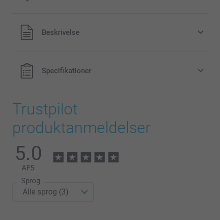
Alle priser inklusive moms og uden
Beskrivelse
forsendelsesomkostninger
Specifikationer
Trustpilot
produktanmeldelser
5.0
AF
5
Sprog