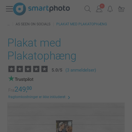
AS SEEN ON SOCIALS
PLAKAT MED PLAKATOPHÆNG
Plakat med
Plakatophæng
5.0
/
5
(3 anmeldelser)
249,
00
Fra
fragtomkostninger er ikke inkluderet