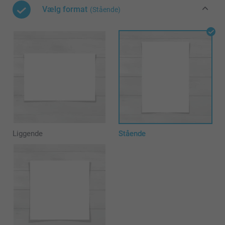
Vælg format
(Stående)
Liggende
Stående