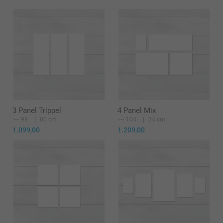
3 Panel Trippel
4 Panel Mix
98
80 cm
104
74 cm
1.099,00
1.209,00