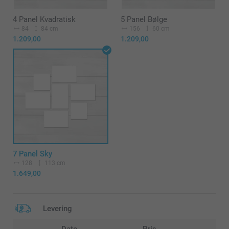
4 Panel Kvadratisk
5 Panel Bølge
84
84 cm
156
60 cm
1.209,00
1.209,00
7 Panel Sky
128
113 cm
1.649,00
Levering