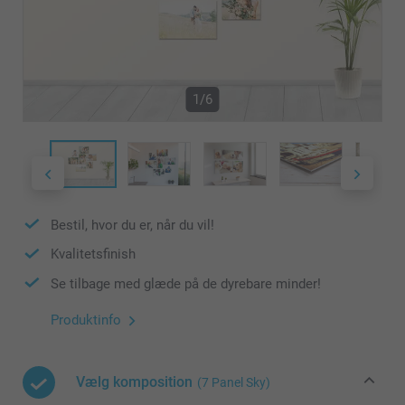
1/6
Bestil, hvor du er, når du vil!
Kvalitetsfinish
Se tilbage med glæde på de dyrebare minder!
Produktinfo
Vælg komposition
(7 Panel Sky)