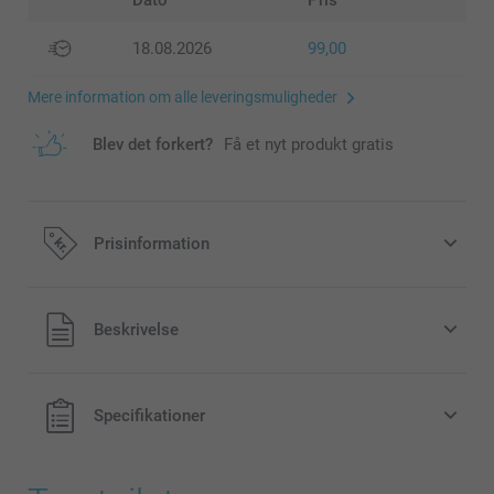
Dato
Pris
18.08.2026
99,00
Mere information om alle leveringsmuligheder
Blev det forkert?
Få et nyt produkt gratis
Prisinformation
Alle priser inklusive moms og uden
Beskrivelse
forsendelsesomkostninger
Specifikationer