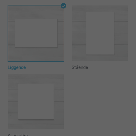
Liggende
Stående
Kvadratisk