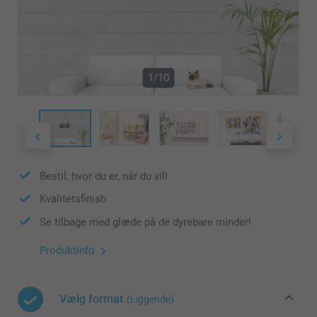
1/10
Bestil, hvor du er, når du vil!
Kvalitetsfinish
Se tilbage med glæde på de dyrebare minder!
Produktinfo
Vælg format
(Liggende)