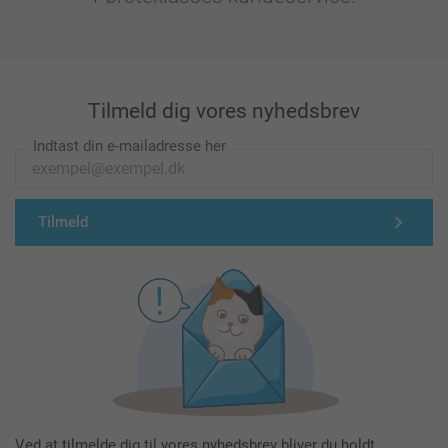
Tilmeld dig vores nyhedsbrev
Indtast din e-mailadresse her
Tilmeld
Ved at tilmelde dig til vores nyhedsbrev bliver du holdt