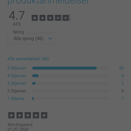
produktanmeldelser
4.7
AF
5
Sprog
Alle anmeldelser (46)
5 Stjerner
39
4 Stjerner
4
3 Stjerner
2
2 Stjerner
0
1 Stjerne
1
Kim Ersgaard,
01.07.2026