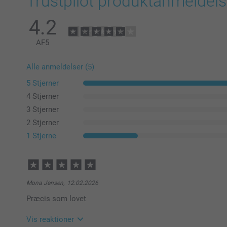
Trustpilot produktanmeldels
4.2
AF
5
Alle anmeldelser (5)
5 Stjerner
4 Stjerner
3 Stjerner
2 Stjerner
1 Stjerne
Mona Jensen,
12.02.2026
Præcis som lovet
Vis reaktioner