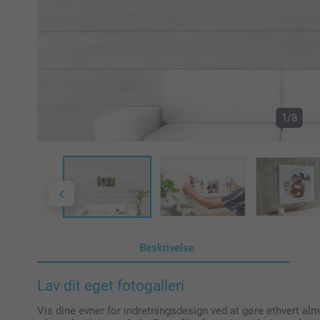
1/8
Beskrivelse
Lav dit eget fotogalleri
Vis dine evner for indretningsdesign ved at gøre ethvert almi