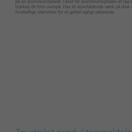
på en aluminiumsplade. Først får aluminiumspladen et lag s
trykkes dit foto ovenpå. Hav ét iøjnefaldende værk på dine v
forskellige størrelser for et galleri-agtigt udseende.