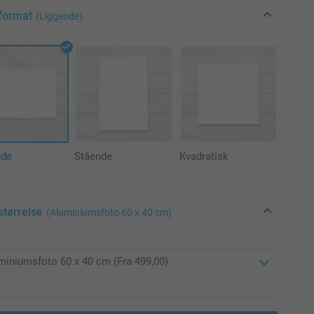
format
(Liggende)
nde
Stående
Kvadratisk
størrelse
(Aluminiumsfoto 60 x 40 cm)