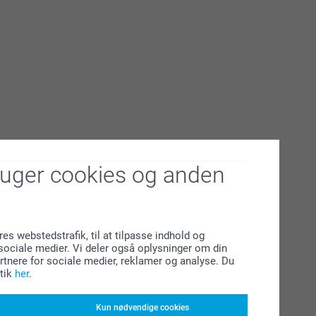
ruger cookies og anden
res webstedstrafik, til at tilpasse indhold og
l sociale medier. Vi deler også oplysninger om din
tnere for sociale medier, reklamer og analyse. Du
tik
her
.
Kun nødvendige cookies