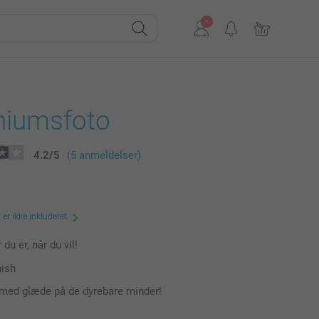
niumsfoto
4.2
/
5
(5 anmeldelser)
er ikke inkluderet
 du er, når du vil!
nish
 med glæde på de dyrebare minder!