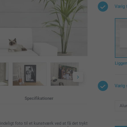
Vælg 
Ligge
Vælg 
Specifikationer
ndeligt foto til et kunstværk ved at få det trykt