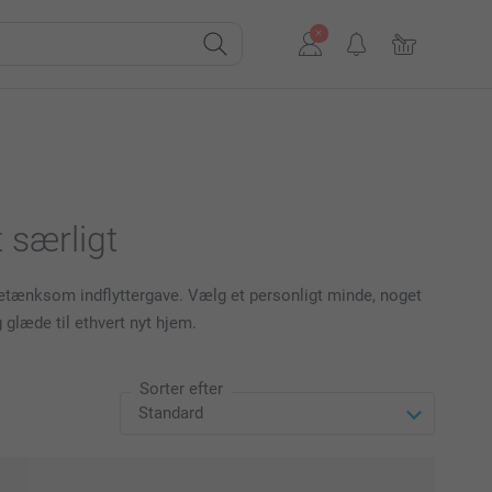
t særligt
n betænksom indflyttergave. Vælg et personligt minde, noget
 glæde til ethvert nyt hjem.
Sorter efter