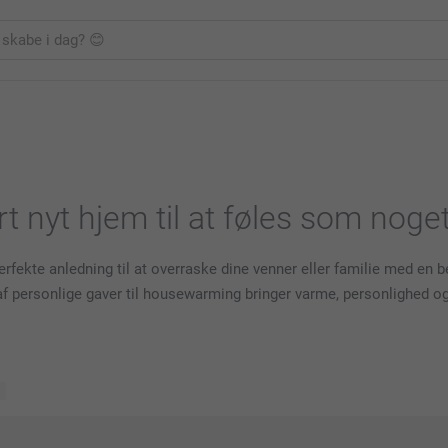
ert nyt hjem til at føles som noge
n perfekte anledning til at overraske dine venner eller familie med e
 af personlige gaver til housewarming bringer varme, personlighed og
r