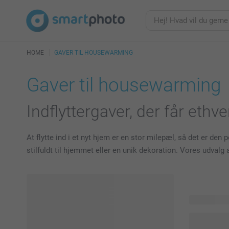
HOME
GAVER TIL HOUSEWARMING
Gaver til housewarming
Indflyttergaver, der får ethv
At flytte ind i et nyt hjem er en stor milepæl, så det er de
stilfuldt til hjemmet eller en unik dekoration. Vores udvalg
42 produkte