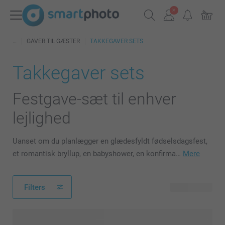
GAVER TIL GÆSTER
TAKKEGAVER SETS
Takkegaver sets
Festgave-sæt til enhver
lejlighed
Uanset om du planlægger en glædesfyldt fødselsdagsfest,
et romantisk bryllup, en babyshower, en konfirma…
Mere
Filters
43 produkter