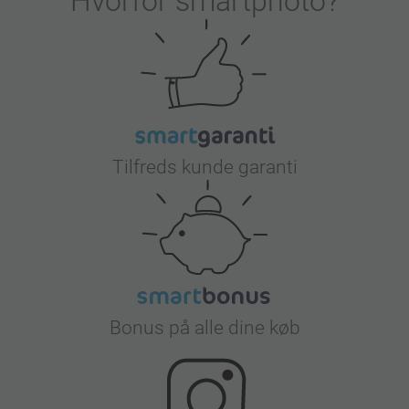
Hvorfor
smartphoto
?
kan du udforske vores festartikler og skabe minder, som
dine gæster vil værdsætte.
Tilfreds kunde garanti
Bonus på alle dine køb