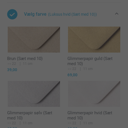
Vælg farve
(Luksus hvid (Sæt med 10))
Brun (Sæt med 10)
Glimmerpapir guld (Sæt
med 10)
22
11 cm
22
11 cm
39,00
69,00
Glimmerpapir sølv (Sæt
Glimmerpapir hvid (Sæt
med 10)
med 10)
22
11 cm
22
11 cm