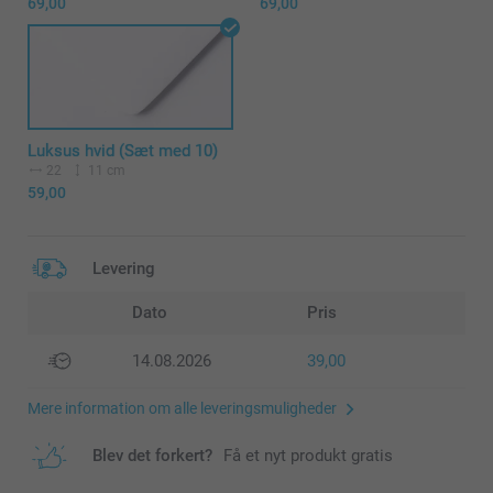
69,00
69,00
Luksus hvid (Sæt med 10)
22
11 cm
59,00
Levering
Dato
Pris
14.08.2026
39,00
Mere information om alle leveringsmuligheder
Blev det forkert?
Få et nyt produkt gratis