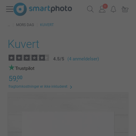
MORS DAG
KUVERT
Kuvert
4.5
/
5
(4 anmeldelser)
59,
00
fragtomkostninger er ikke inkluderet