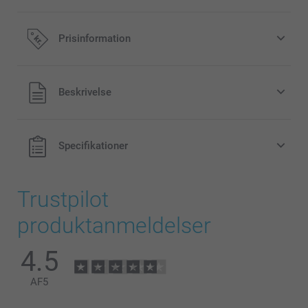
Prisinformation
Alle priser inklusive moms og uden
Beskrivelse
forsendelsesomkostninger
Specifikationer
Trustpilot
produktanmeldelser
4.5
AF
5