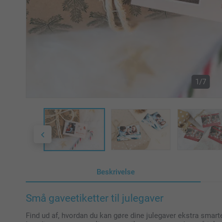
1/7
Beskrivelse
Små gaveetiketter til julegaver
Find ud af, hvordan du kan gøre dine julegaver ekstra smart