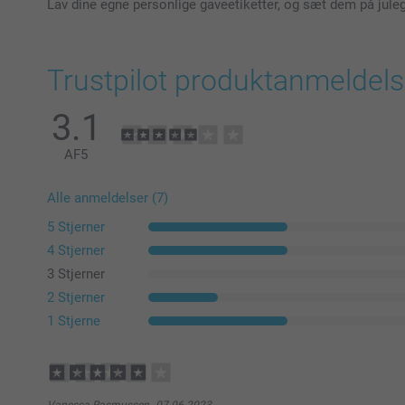
Lav dine egne personlige gaveetiketter, og sæt dem på jule
Trustpilot produktanmeldels
3.1
AF
5
Alle anmeldelser (7)
5 Stjerner
4 Stjerner
3 Stjerner
2 Stjerner
1 Stjerne