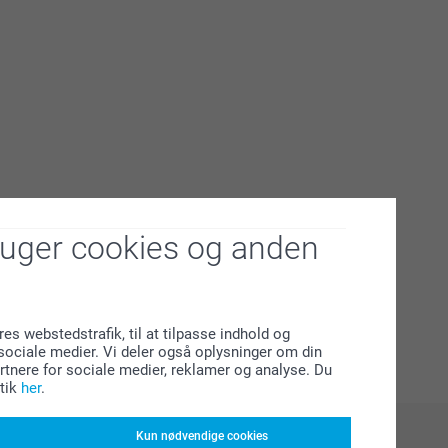
ruger cookies og anden
res webstedstrafik, til at tilpasse indhold og
l sociale medier. Vi deler også oplysninger om din
tnere for sociale medier, reklamer og analyse. Du
tik
her
.
Kun nødvendige cookies