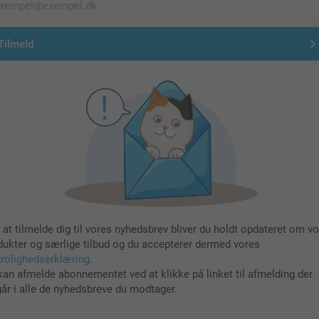
Tilmeld
 at tilmelde dig til vores nyhedsbrev bliver du holdt opdateret om v
dukter og særlige tilbud og du accepterer dermed vores
trolighedserklæring
.
kan afmelde abonnementet ved at klikke på linket til afmelding der
går i alle de nyhedsbreve du modtager.