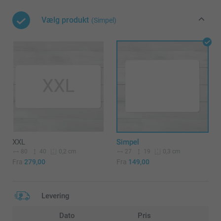
Vælg produkt
(Simpel)
XXL
Simpel
80
40
27
19
0,2 cm
0,3 cm
Fra
279,00
Fra
149,00
Levering
Dato
Pris