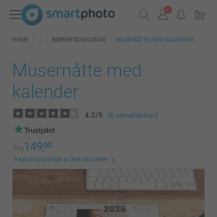
HOME
BØRNEFØDSELSDAG
MUSEMÅTTE MED KALENDER
Musemåtte med
kalender
4.3
/
5
(6 anmeldelser)
149,
00
Fra
fragtomkostninger er ikke inkluderet