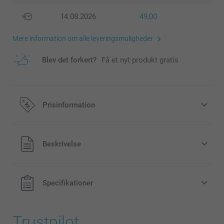
14.08.2026
49,00
Mere information om alle leveringsmuligheder
Blev det forkert?
Få et nyt produkt gratis
Prisinformation
Alle priser inklusive moms og uden
Beskrivelse
forsendelsesomkostninger
Specifikationer
Trustpilot