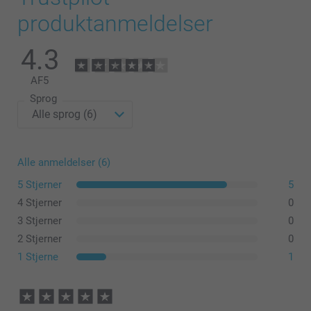
produktanmeldelser
4.3
AF
5
Sprog
Alle anmeldelser (6)
5 Stjerner
5
4 Stjerner
0
3 Stjerner
0
2 Stjerner
0
1 Stjerne
1