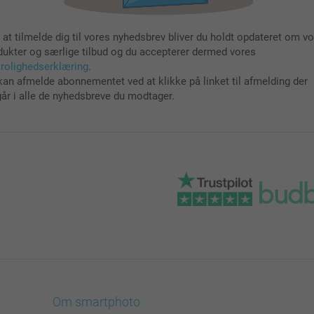
 at tilmelde dig til vores nyhedsbrev bliver du holdt opdateret om v
dukter og særlige tilbud og du accepterer dermed vores
trolighedserklæring
.
kan afmelde abonnementet ved at klikke på linket til afmelding der
går i alle de nyhedsbreve du modtager.
Om smartphoto