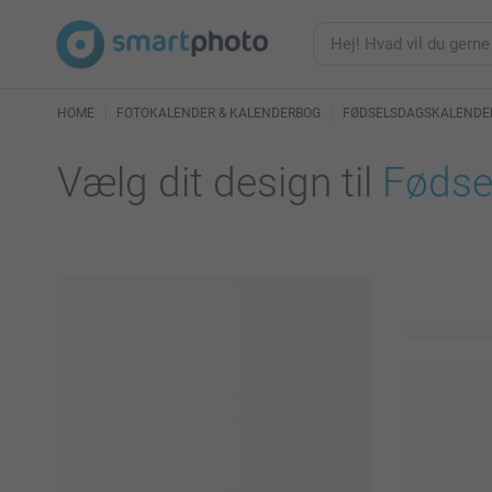
HOME
FOTOKALENDER & KALENDERBOG
FØDSELSDAGSKALENDE
Vælg dit design til
Fødse
36 tilgænge