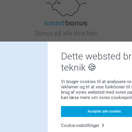
Bonus på alle dine køb
Dette websted b
teknik
Vi bruger cookies til at analysere vo
Leder du efter inspiration?
reklamer og til at vise funktioner ti
brug af vores websted med vores par
kan læse mere om vores cookiepoli
Accepter alle cookies
Cookie-indstillinger