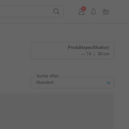
Produktspecifikation:
14
30 cm
Sorter efter