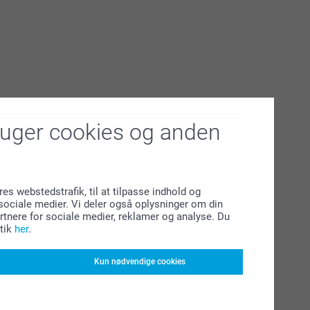
ruger cookies og anden
res webstedstrafik, til at tilpasse indhold og
l sociale medier. Vi deler også oplysninger om din
tnere for sociale medier, reklamer og analyse. Du
tik
her
.
Kun nødvendige cookies