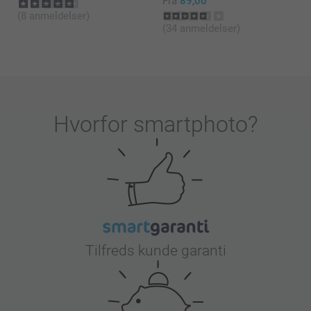
Fra
89,00
(8 anmeldelser)
(34 anmeldelser)
Hvorfor
smartphoto
?
Tilfreds kunde garanti