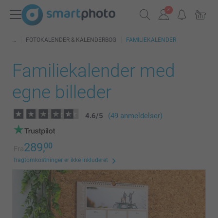
FOTOKALENDER & KALENDERBOG
FAMILIEKALENDER
Familiekalender med
egne billeder
4.6
/
5
(49 anmeldelser)
289,
00
Fra
fragtomkostninger er ikke inkluderet