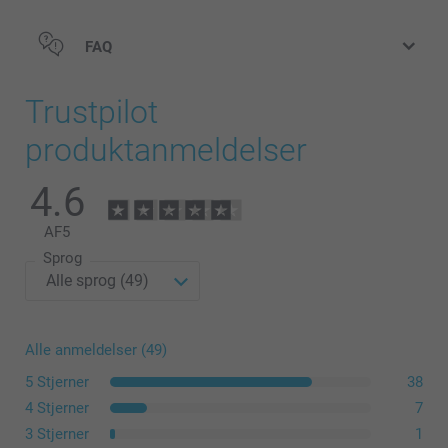
FAQ
Trustpilot
produktanmeldelser
4.6
AF
5
Sprog
Alle anmeldelser (49)
5 Stjerner
38
4 Stjerner
7
3 Stjerner
1