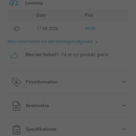
Levering
Dato
Pris
17.08.2026
49,00
Mere information om alle leveringsmuligheder
Blev det forkert?
Få et nyt produkt gratis
Prisinformation
Alle priser inklusive moms og uden
Beskrivelse
forsendelsesomkostninger
Specifikationer