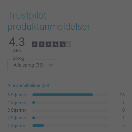
Trustpilot
produktanmeldelser
4.3
AF
5
Sprog
Alle anmeldelser (33)
5 Stjerner
26
4 Stjerner
1
3 Stjerner
0
2 Stjerner
1
1 Stjerne
5