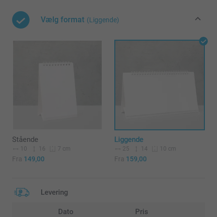
Vælg format
(Liggende)
Stående
Liggende
10
16
25
14
7 cm
10 cm
Fra
149,00
Fra
159,00
Levering
Dato
Pris