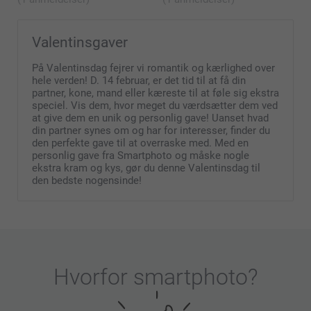
Valentinsgaver
På Valentinsdag fejrer vi romantik og kærlighed over
hele verden! D. 14 februar, er det tid til at få din
partner, kone, mand eller kæreste til at føle sig ekstra
speciel. Vis dem, hvor meget du værdsætter dem ved
at give dem en unik og personlig gave! Uanset hvad
din partner synes om og har for interesser, finder du
den perfekte gave til at overraske med. Med en
personlig gave fra Smartphoto og måske nogle
ekstra kram og kys, gør du denne Valentinsdag til
den bedste nogensinde!
Hvorfor
smartphoto
?