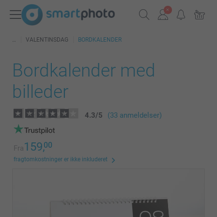
VALENTINSDAG
BORDKALENDER
Bordkalender med
billeder
4.3
/
5
(33 anmeldelser)
159,
00
Fra
fragtomkostninger er ikke inkluderet