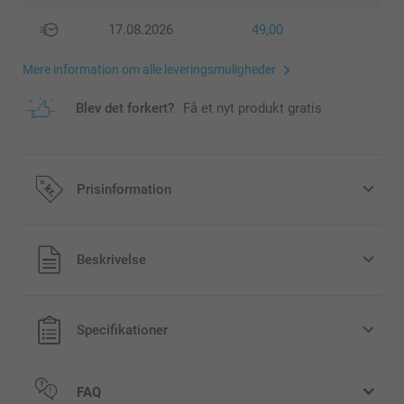
17.08.2026
49,00
Mere information om alle leveringsmuligheder
Blev det forkert?
Få et nyt produkt gratis
Prisinformation
Alle priser inklusive moms og uden
Beskrivelse
forsendelsesomkostninger
Specifikationer
FAQ