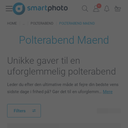
HOME
POLTERABEND
POLTERABEND MAEND
Polterabend Maend
Unikke gaver til en
uforglemmelig polterabend
Leder du efter den ultimative måde at fejre din bedste vens
sidste dage i frihed på? Gør det til en uforglemm…
Mere
Filters
63 produkter