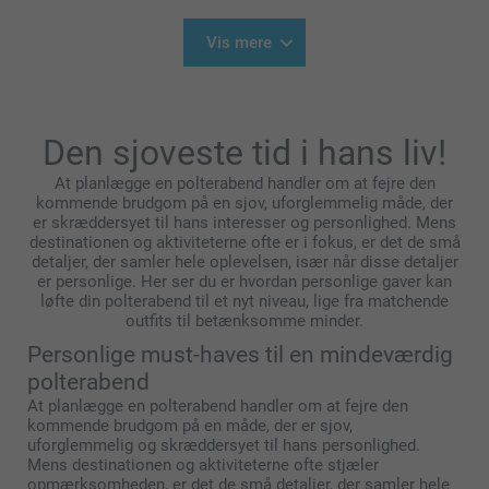
Vis mere
Den sjoveste tid i hans liv!
At planlægge en polterabend handler om at fejre den
kommende brudgom på en sjov, uforglemmelig måde, der
er skræddersyet til hans interesser og personlighed. Mens
destinationen og aktiviteterne ofte er i fokus, er det de små
detaljer, der samler hele oplevelsen, især når disse detaljer
er personlige. Her ser du er hvordan personlige gaver kan
løfte din polterabend til et nyt niveau, lige fra matchende
outfits til betænksomme minder.
Personlige must-haves til en mindeværdig
polterabend
At planlægge en polterabend handler om at fejre den
kommende brudgom på en måde, der er sjov,
uforglemmelig og skræddersyet til hans personlighed.
Mens destinationen og aktiviteterne ofte stjæler
opmærksomheden, er det de små detaljer, der samler hele