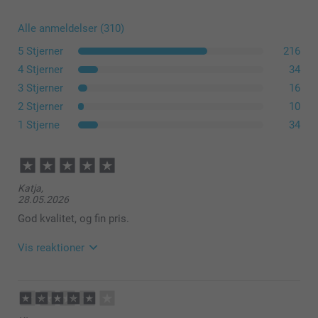
Kant
Alle anmeldelser (310)
Gratis
5 Stjerner
216
4 Stjerner
34
3 Stjerner
16
2 Stjerner
10
1 Stjerne
34
Katja,
28.05.2026
God kvalitet, og fin pris.
Vis reaktioner
01.06.2026
08:20
Hej Katja