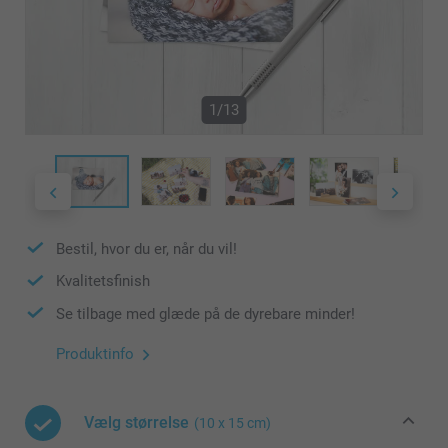
1/13
Bestil, hvor du er, når du vil!
Kvalitetsfinish
Se tilbage med glæde på de dyrebare minder!
Produktinfo
Vælg størrelse
(10 x 15 cm)