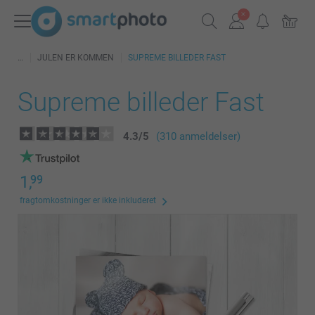
JULEN ER KOMMEN
SUPREME BILLEDER FAST
Supreme billeder Fast
4.3
/
5
(310 anmeldelser)
1,
99
fragtomkostninger er ikke inkluderet