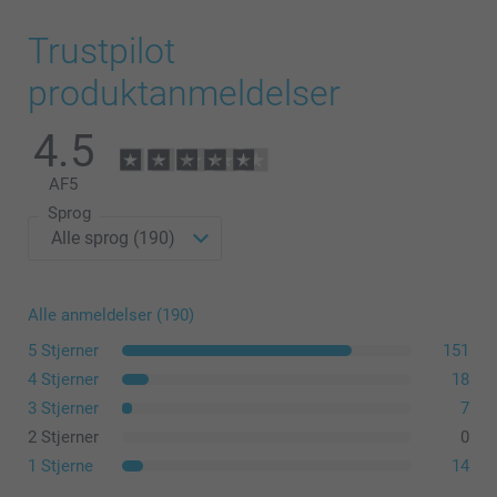
Trustpilot
produktanmeldelser
4.5
AF
5
Sprog
Alle anmeldelser (190)
5 Stjerner
151
4 Stjerner
18
3 Stjerner
7
2 Stjerner
0
1 Stjerne
14