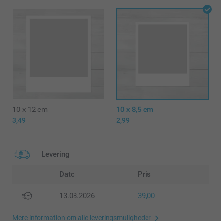
10 x 12 cm
10 x 8,5 cm
3,49
2,99
Levering
Dato
Pris
13.08.2026
39,00
Mere information om alle leveringsmuligheder