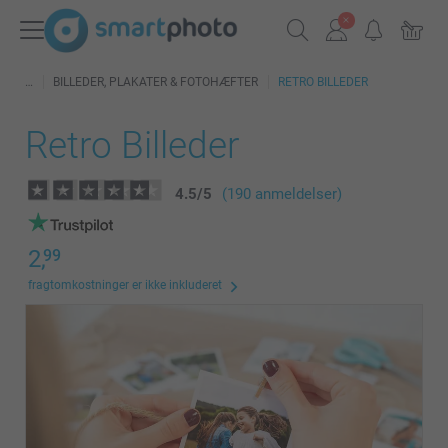
BILLEDER, PLAKATER & FOTOHÆFTER
RETRO BILLEDER
Retro Billeder
4.5
/
5
(190 anmeldelser)
2,
99
fragtomkostninger er ikke inkluderet