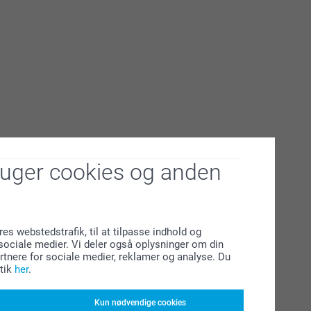
ruger cookies og anden
res webstedstrafik, til at tilpasse indhold og
l sociale medier. Vi deler også oplysninger om din
tnere for sociale medier, reklamer og analyse. Du
tik
her
.
Kun nødvendige cookies