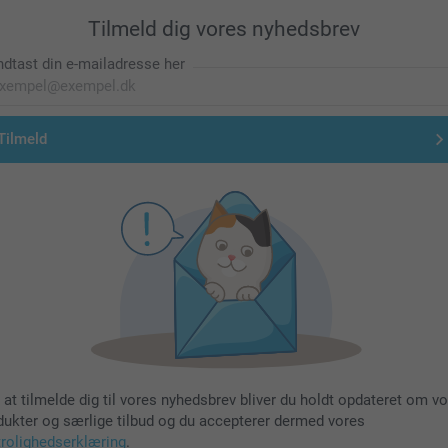
Tilmeld dig vores nyhedsbrev
ndtast din e-mailadresse her
Tilmeld
 at tilmelde dig til vores nyhedsbrev bliver du holdt opdateret om v
dukter og særlige tilbud og du accepterer dermed vores
trolighedserklæring
.