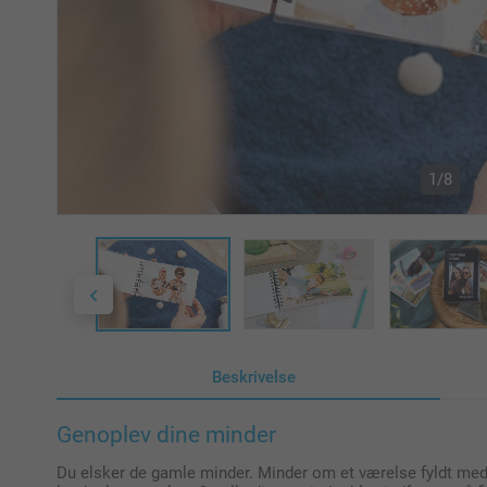
1/8
Beskrivelse
Genoplev dine minder
Du elsker de gamle minder. Minder om et værelse fyldt med 