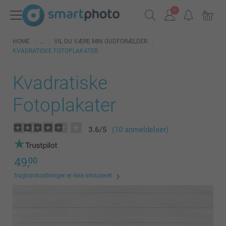
HOME
VIL DU VÆRE MIN GUDFORÆLDER
KVADRATISKE FOTOPLAKATER
Kvadratiske
Fotoplakater
3.6
/
5
(10 anmeldelser)
49,
00
fragtomkostninger er ikke inkluderet