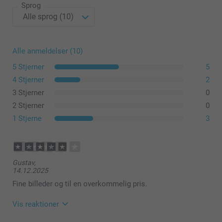
Sprog
Alle anmeldelser (10)
5 Stjerner
5
4 Stjerner
2
3 Stjerner
0
2 Stjerner
0
1 Stjerne
3
Gustav,
14.12.2025
Fine billeder og til en overkommelig pris.
Vis reaktioner