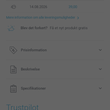
14.08.2026
39,00
Mere information om alle leveringsmuligheder
Blev det forkert?
Få et nyt produkt gratis
Prisinformation
Alle priser inklusive moms og uden
Beskrivelse
forsendelsesomkostninger
Specifikationer
Trustpilot