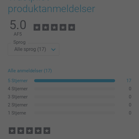
produktanmeldelser
5.0
AF
5
Sprog
Alle anmeldelser (17)
5 Stjerner
17
4 Stjerner
0
3 Stjerner
0
2 Stjerner
0
1 Stjerne
0