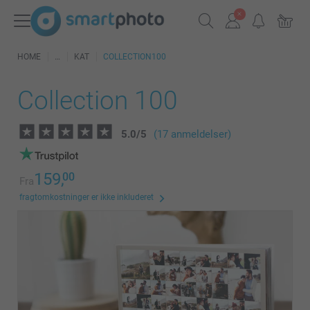
HOME
KAT
COLLECTION100
Collection 100
5.0
/
5
(17 anmeldelser)
159,
00
Fra
fragtomkostninger er ikke inkluderet