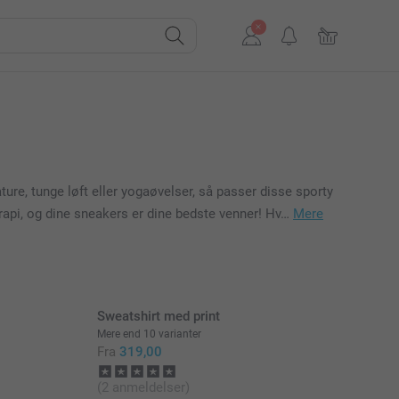
ture, tunge løft eller yogaøvelser, så passer disse sporty
terapi, og dine sneakers er dine bedste venner! Hv…
Mere
Sweatshirt med print
Mere end 10 varianter
Fra
319,00
(2 anmeldelser)