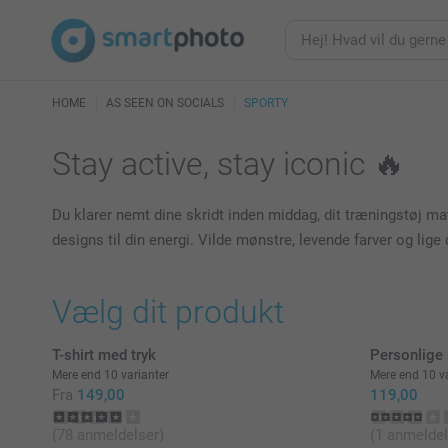
HOME
AS SEEN ON SOCIALS
SPORTY
Stay active, stay iconic 🔥
Du klarer nemt dine skridt inden middag, dit træningstøj matc
designs til din energi. Vilde mønstre, levende farver og lig
Vælg dit produkt
T-shirt med tryk
Personlige
Mere end 10 varianter
Mere end 10 va
Fra
149,00
119,00
(78 anmeldelser)
(1 anmeldel