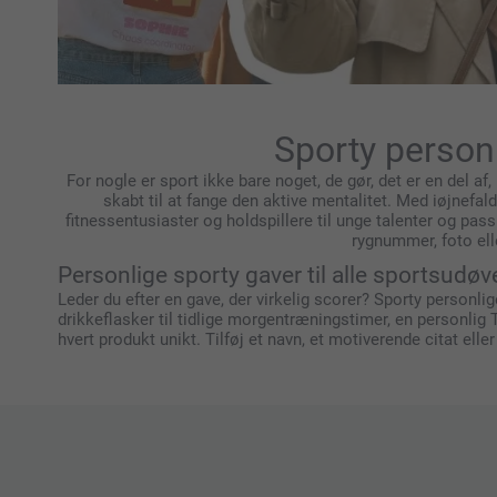
Sporty person
For nogle er sport ikke bare noget, de gør, det er en del a
skabt til at fange den aktive mentalitet. Med iøjnefald
fitnessentusiaster og holdspillere til unge talenter og pa
rygnummer, foto ell
Personlige sporty gaver til alle sportsudøv
Leder du efter en gave, der virkelig scorer? Sporty personlige
drikkeflasker til tidlige morgentræningstimer, en personlig 
hvert produkt unikt. Tilføj et navn, et motiverende citat el