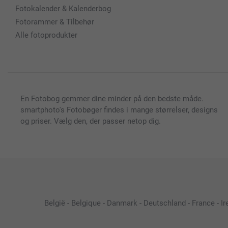
Fotokalender & Kalenderbog
Fotorammer & Tilbehør
Alle fotoprodukter
En Fotobog gemmer dine minder på den bedste måde.
smartphoto's Fotobøger findes i mange størrelser, designs
og priser. Vælg den, der passer netop dig.
België
-
Belgique
-
Danmark
-
Deutschland
-
France
-
Ir