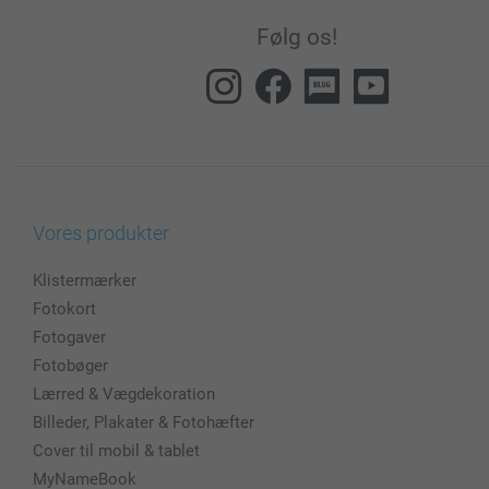
Følg os!
Vores produkter
Klistermærker
Fotokort
Fotogaver
Fotobøger
Lærred & Vægdekoration
Billeder, Plakater & Fotohæfter
Cover til mobil & tablet
MyNameBook