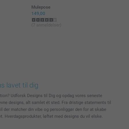
Mulepose
149,00
(7 anmeldelser)
s lavet til dig
ation? Udforsk Designs til Dig og opdag vores seneste
ne designs, alt samlet ét sted. Fra dristige statements til
til der matcher din vibe og personliggør den for at skabe
get. Hverdagsprodukter, løftet med designs du vil elske.