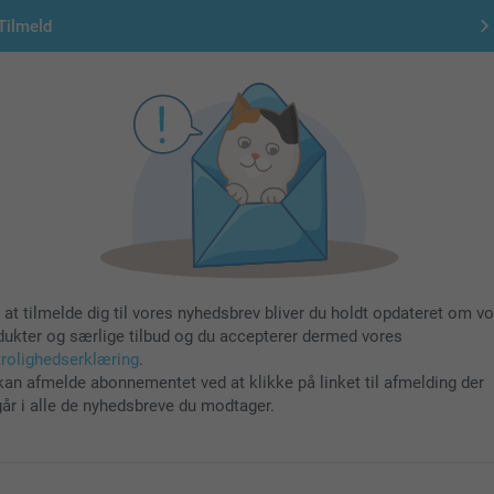
Tilmeld
 at tilmelde dig til vores nyhedsbrev bliver du holdt opdateret om v
dukter og særlige tilbud og du accepterer dermed vores
trolighedserklæring
.
kan afmelde abonnementet ved at klikke på linket til afmelding der
går i alle de nyhedsbreve du modtager.