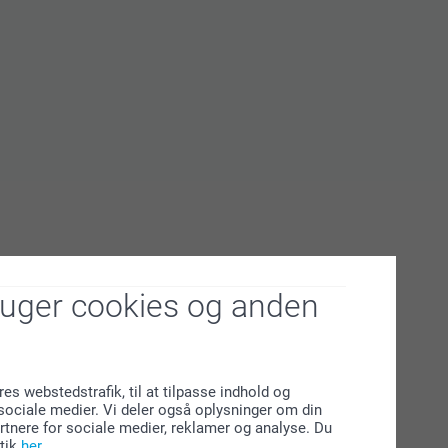
ruger cookies og anden
res webstedstrafik, til at tilpasse indhold og
l sociale medier. Vi deler også oplysninger om din
tnere for sociale medier, reklamer og analyse. Du
tik
her
.