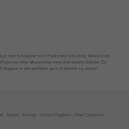
Lav seje Fotogaver som Pude med foto, Krus, Mobilcover,
iPadcover eller Musemåtte med dine bedste billeder. En
Fotogave er den perfekte gave til familie og venner.
nd
-
Suomi
-
Sverige
-
United Kingdom
-
Other Countries