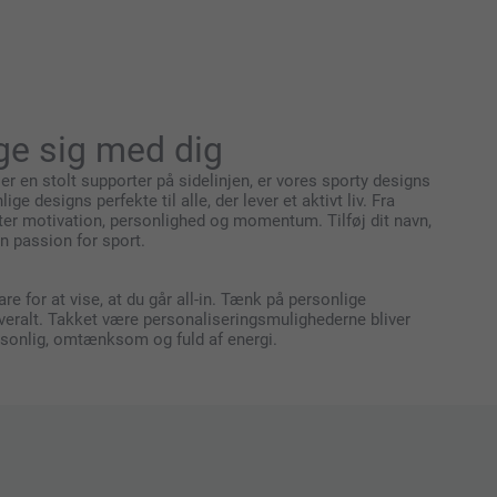
ge sig med dig
er en stolt supporter på sidelinjen, er vores sporty designs
 designs perfekte til alle, der lever et aktivt liv. Fra
kter motivation, personlighed og momentum. Tilføj dit navn,
n passion for sport.
are for at vise, at du går all-in. Tænk på personlige
 overalt. Takket være personaliseringsmulighederne bliver
ersonlig, omtænksom og fuld af energi.