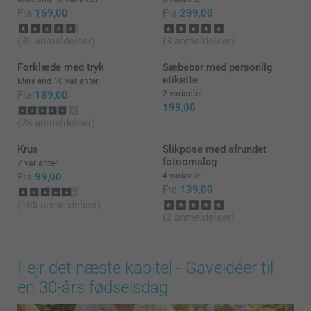
Fra
169,00
Fra
299,00
(36 anmeldelser)
(3 anmeldelser)
Forklæde med tryk
Sæbebar med personlig
etikette
Mere end 10 varianter
Fra
189,00
2 varianter
199,00
(28 anmeldelser)
Krus
Slikpose med afrundet
fotoomslag
7 varianter
Fra
99,00
4 varianter
Fra
139,00
(166 anmeldelser)
(2 anmeldelser)
Fejr det næste kapitel - Gaveidéer til
en 30-års fødselsdag