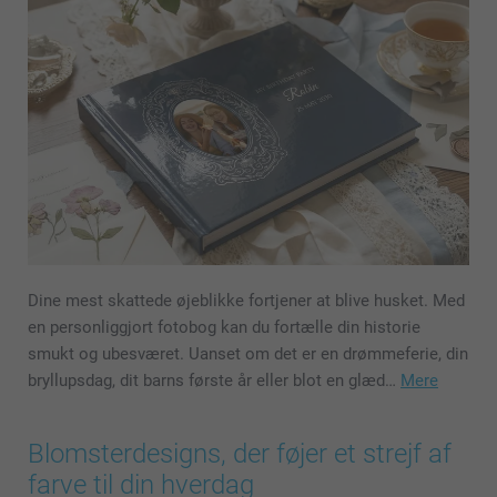
Dine mest skattede øjeblikke fortjener at blive husket. Med
en personliggjort fotobog kan du fortælle din historie
smukt og ubesværet. Uanset om det er en drømmeferie, din
bryllupsdag, dit barns første år eller blot en glæd…
Mere
Blomsterdesigns, der føjer et strejf af
farve til din hverdag