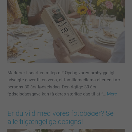
Markerer I snart en milepæl? Opdag vores omhyggeligt
udvalgte gaver til en vens, et familiemedlems eller en kær
persons 30-års fødselsdag. Den rigtige 30-års
fødselsdagsgave kan få deres særlige dag til at f…
Mere
Er du vild med vores fotobøger? Se
alle tilgængelige designs!