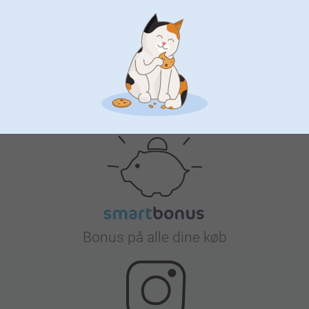
Tilfreds kunde garanti
Bonus på alle dine køb