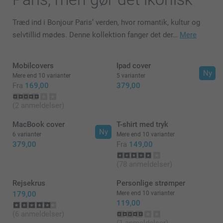
Træd ind i Bonjour Paris’ verden, hvor romantik, kultur og
selvtillid mødes. Denne kollektion fanger det der…
Mere
Mobilcovers
Ipad cover
Ny
Mere end 10 varianter
5 varianter
Fra
169,00
379,00
(2 anmeldelser)
MacBook cover
T-shirt med tryk
Ny
6 varianter
Mere end 10 varianter
379,00
Fra
149,00
(78 anmeldelser)
Rejsekrus
Personlige strømper
179,00
Mere end 10 varianter
119,00
(6 anmeldelser)