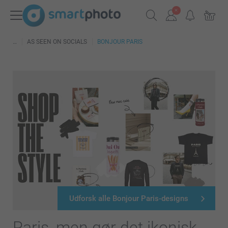
AS SEEN ON SOCIALS
BONJOUR PARIS
Udforsk alle Bonjour Paris-designs
Paris, men gør det ikonisk