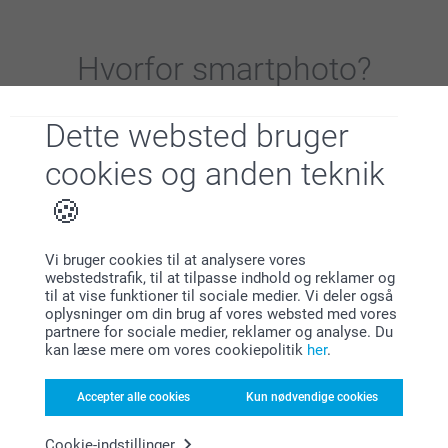
Hvorfor
smartphoto
?
Dette websted bruger
cookies og anden teknik
Tilfreds kunde garanti
Vi bruger cookies til at analysere vores
webstedstrafik, til at tilpasse indhold og reklamer og
til at vise funktioner til sociale medier. Vi deler også
oplysninger om din brug af vores websted med vores
partnere for sociale medier, reklamer og analyse. Du
kan læse mere om vores cookiepolitik
her
.
Accepter alle cookies
Kun nødvendige cookies
Bonus på alle dine køb
Cookie-indstillinger