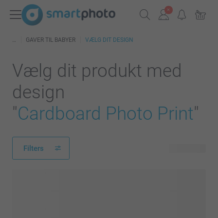
GAVER TIL BABYER
VÆLG DIT DESIGN
Vælg dit produkt med
design
"
Cardboard Photo Print
"
Filters
4 produkter