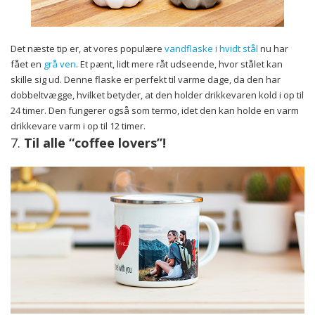
Det næste tip er, at vores populære
vandflaske i hvidt stål
nu har
fået en
grå ven
. Et pænt, lidt mere råt udseende, hvor stålet kan
skille sig ud. Denne flaske er perfekt til varme dage, da den har
dobbeltvægge, hvilket betyder, at den holder drikkevaren kold i op til
24 timer. Den fungerer også som termo, idet den kan holde en varm
drikkevare varm i op til 12 timer.
7.
Til alle “coffee lovers”!