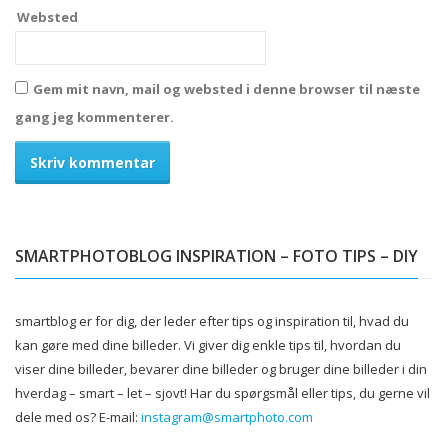
Websted
Gem mit navn, mail og websted i denne browser til næste
gang jeg kommenterer.
Alternative:
SMARTPHOTOBLOG INSPIRATION – FOTO TIPS – DIY
smartblog er for dig, der leder efter tips og inspiration til, hvad du
kan gøre med dine billeder.
Vi giver dig enkle tips til, hvordan du
viser dine billeder, bevarer dine billeder og bruger dine billeder i din
hverdag – smart – let – sjovt!
Har du spørgsmål eller tips, du gerne vil
dele med os?
E-mail:
instagram@smartphoto.com