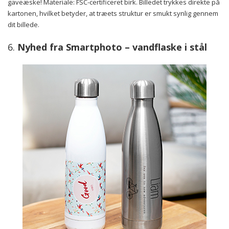
gaveæske! Materiale: FSC-certificeret birk. Billedet trykkes direkte på
kartonen, hvilket betyder, at træets struktur er smukt synlig gennem
dit billede.
6.
Nyhed fra Smartphoto – vandflaske i stål