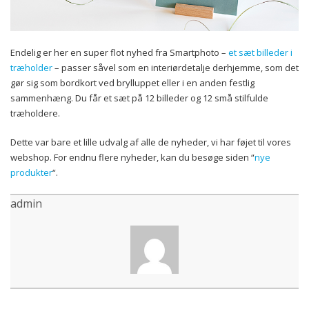
Endelig er her en super flot nyhed fra Smartphoto –
et sæt billeder i
træholder
– passer såvel som en interiørdetalje derhjemme, som det
gør sig som bordkort ved brylluppet eller i en anden festlig
sammenhæng. Du får et sæt på 12 billeder og 12 små stilfulde
træholdere.
Dette var bare et lille udvalg af alle de nyheder, vi har føjet til vores
webshop. For endnu flere nyheder, kan du besøge siden “
nye
produkter
“.
admin