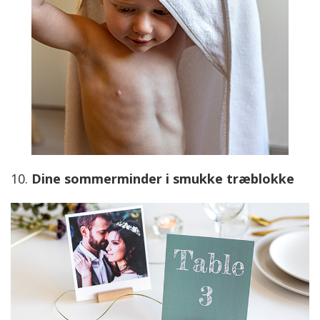
10.
Dine sommerminder i smukke træblokke