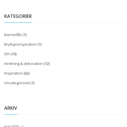
KATEGORIER
Barnedåb
(1)
Bryllupsinspiration
(1)
DIY
(10)
Inretning & dekoration
(12)
Inspiration
(62)
Uncategorized
(1)
ARKIV
maj 2025
(1)