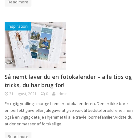
Read more
Inspiration
Så nemt laver du en fotokalender – alle tips og
tricks, du har brug for!
31 august, 2021
0
admin
En rigtig yndling i mange hjem er fotokalenderen. Den er ikke bare
en perfekt gave eller julegave at give væk til bedsteforældrene, men
også en vigtig detalje i hjemmet til alle travle børnefamilier.Vidste du,
at der er masser af forskellige…
Read more