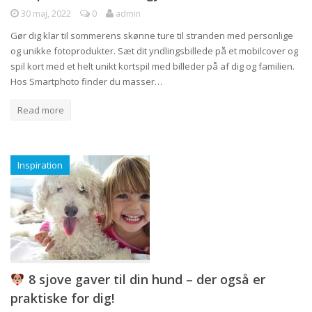
30 maj, 2022
0
admin
Gør dig klar til sommerens skønne ture til stranden med personlige
og unikke fotoprodukter. Sæt dit yndlingsbillede på et mobilcover og
spil kort med et helt unikt kortspil med billeder på af dig og familien.
Hos Smartphoto finder du masser…
Read more
Inspiration
8 sjove gaver til din hund – der også er
praktiske for dig!