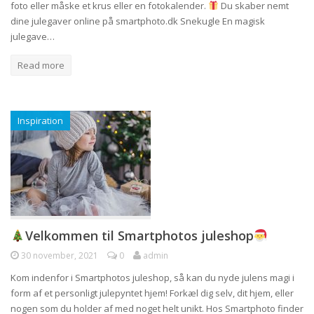
foto eller måske et krus eller en fotokalender.
Du skaber nemt
dine julegaver online på smartphoto.dk Snekugle En magisk
julegave…
Read more
Inspiration
Velkommen til Smartphotos juleshop
30 november, 2021
0
admin
Kom indenfor i Smartphotos juleshop, så kan du nyde julens magi i
form af et personligt julepyntet hjem! Forkæl dig selv, dit hjem, eller
nogen som du holder af med noget helt unikt. Hos Smartphoto finder