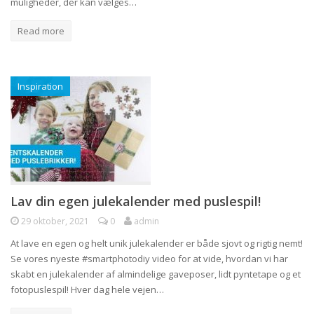
muligheder, der kan vælges…
Read more
Inspiration
Lav din egen julekalender med puslespil!
29 oktober, 2021
0
admin
At lave en egen og helt unik julekalender er både sjovt og rigtig nemt!
Se vores nyeste #smartphotodiy video for at vide, hvordan vi har
skabt en julekalender af almindelige gaveposer, lidt pyntetape og et
fotopuslespil! Hver dag hele vejen…