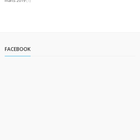
marts 2019
(1)
FACEBOOK