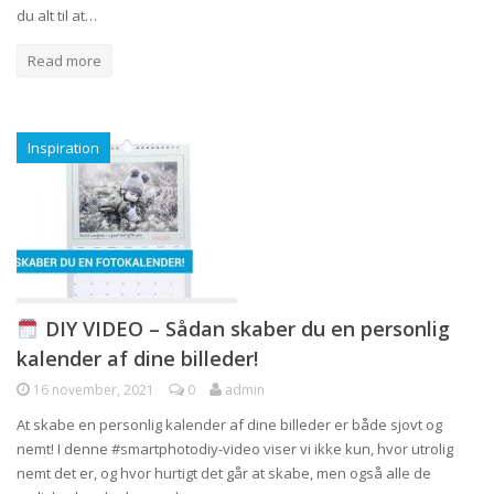
du alt til at…
Read more
Inspiration
DIY VIDEO – Sådan skaber du en personlig
kalender af dine billeder!
16 november, 2021
0
admin
At skabe en personlig kalender af dine billeder er både sjovt og
nemt! I denne #smartphotodiy-video viser vi ikke kun, hvor utrolig
nemt det er, og hvor hurtigt det går at skabe, men også alle de