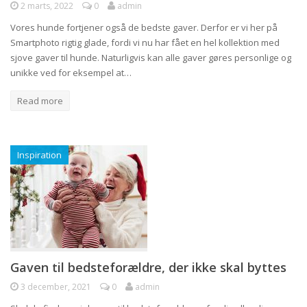
2 marts, 2022
0
admin
Vores hunde fortjener også de bedste gaver. Derfor er vi her på
Smartphoto rigtig glade, fordi vi nu har fået en hel kollektion med
sjove gaver til hunde. Naturligvis kan alle gaver gøres personlige og
unikke ved for eksempel at…
Read more
Inspiration
Gaven til bedsteforældre, der ikke skal byttes
3 december, 2021
0
admin