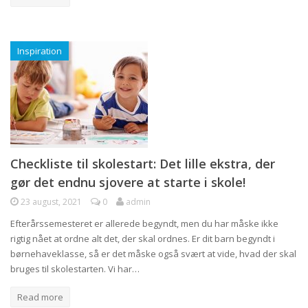
Inspiration
Checkliste til skolestart: Det lille ekstra, der
gør det endnu sjovere at starte i skole!
23 august, 2021
0
admin
Efterårssemesteret er allerede begyndt, men du har måske ikke
rigtig nået at ordne alt det, der skal ordnes. Er dit barn begyndt i
børnehaveklasse, så er det måske også svært at vide, hvad der skal
bruges til skolestarten. Vi har…
Read more