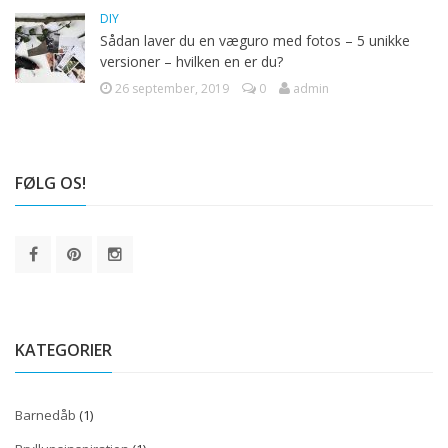
DIY
Sådan laver du en væguro med fotos – 5 unikke
versioner – hvilken en er du?
26 september, 2019
0
admin
FØLG OS!
KATEGORIER
Barnedåb
(1)